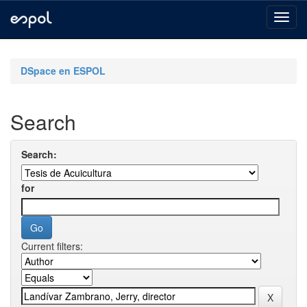
Skip
navigation
DSpace en ESPOL
Search
Search:
for
Current filters: