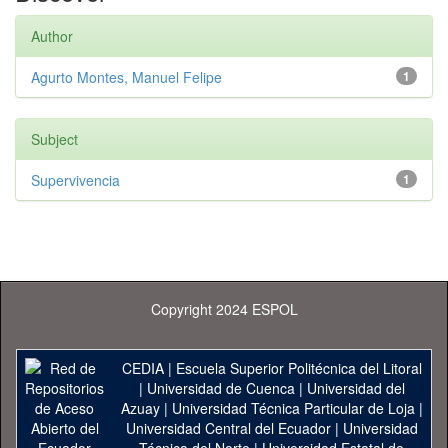
Author
Agurto Montes, Manuel Felipe
1
Subject
Supervivencia
1
Copyright 2024 ESPOL
CEDIA
|
Escuela Superior Politécnica del Litoral
|
Universidad de Cuenca
|
Universidad del
Azuay
|
Universidad Técnica Particular de Loja
|
Universidad Central del Ecuador
|
Universidad