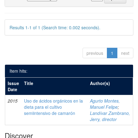
Results 1-1 of 1 (Search time: 0.002 seconds).
previous
1
next
Item hits:
Issue
Title
Author(s)
Date
2015
Uso de ácidos orgánicos en la
Agurto Montes,
dieta para el cultivo
Manuel Felipe
;
semiintensivo de camarón
Landívar Zambrano,
Jerry, director
Discover