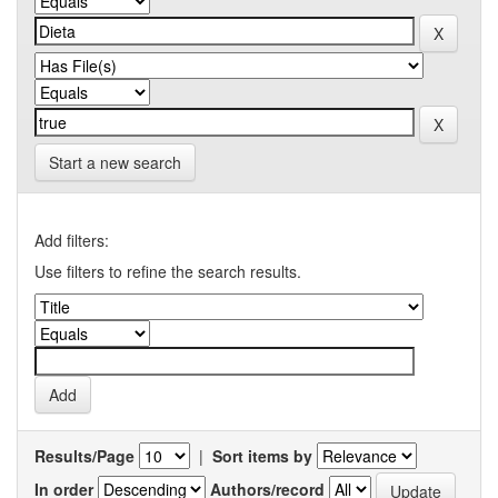
Start a new search
Add filters:
Use filters to refine the search results.
Results/Page
|
Sort items by
In order
Authors/record