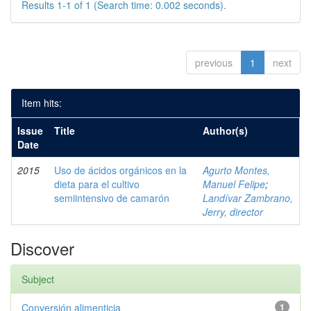
Results 1-1 of 1 (Search time: 0.002 seconds).
previous
1
next
Item hits:
Issue
Title
Author(s)
Date
2015
Uso de ácidos orgánicos en la
Agurto Montes,
dieta para el cultivo
Manuel Felipe
;
semiintensivo de camarón
Landívar Zambrano,
Jerry, director
Discover
Subject
Conversión alimenticia
1