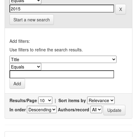
Start a new search
Add filters:
Use filters to refine the search results.
Results/Page
|
Sort items by
In order
Authors/record