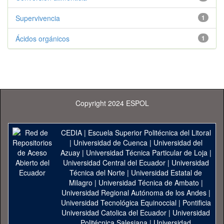
Supervivencia
1
Ácidos orgánicos
1
Copyright 2024 ESPOL
CEDIA
|
Escuela Superior Politécnica del Litoral
|
Universidad de Cuenca
|
Universidad del
Azuay
|
Universidad Técnica Particular de Loja
|
Universidad Central del Ecuador
|
Universidad
Técnica del Norte
|
Universidad Estatal de
Milagro
|
Universidad Técnica de Ambato
|
Universidad Regional Autónoma de los Andes
|
Universidad Tecnológica Equinoccial
|
Pontificia
Universidad Catolica del Ecuador
|
Universidad
Politécnica Salesiana
|
Universidad