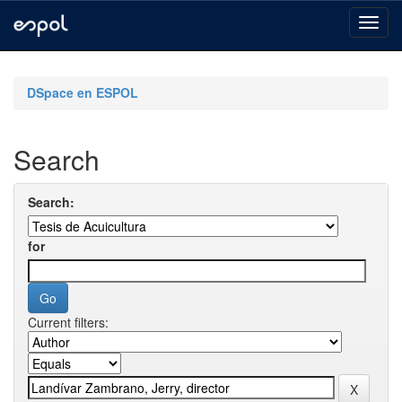
Skip
navigation
DSpace en ESPOL
Search
Search:
for
Current filters: