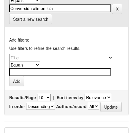
Start a new search
Add filters:
Use filters to refine the search results.
Results/Page
|
Sort items by
In order
Authors/record