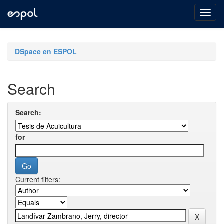
Skip
navigation
DSpace en ESPOL
Search
Search:
for
Current filters: