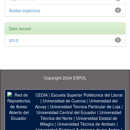
Ácidos orgánicos
1
Date issued
2015
1
Copyright 2024 ESPOL
CEDIA
|
Escuela Superior Politécnica del Litoral
|
Universidad de Cuenca
|
Universidad del
Azuay
|
Universidad Técnica Particular de Loja
|
Universidad Central del Ecuador
|
Universidad
Técnica del Norte
|
Universidad Estatal de
Milagro
|
Universidad Técnica de Ambato
|
Universidad Regional Autónoma de los Andes
|