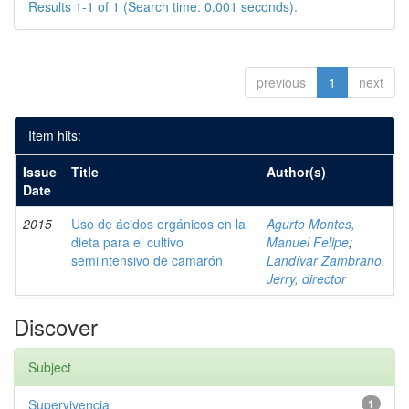
Results 1-1 of 1 (Search time: 0.001 seconds).
previous
1
next
Item hits:
Issue
Title
Author(s)
Date
2015
Uso de ácidos orgánicos en la
Agurto Montes,
dieta para el cultivo
Manuel Felipe
;
semiintensivo de camarón
Landívar Zambrano,
Jerry, director
Discover
Subject
Supervivencia
1