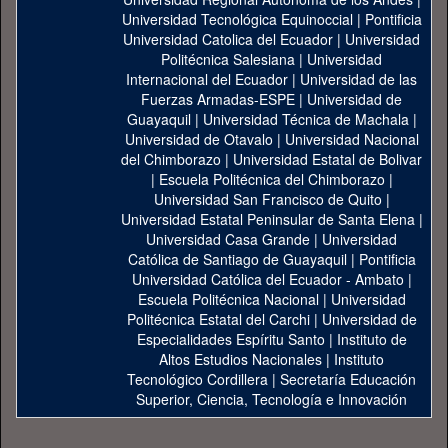
Universidad Tecnológica Equinoccial
|
Pontificia
Universidad Catolica del Ecuador
|
Universidad
Politécnica Salesiana
|
Universidad
Internacional del Ecuador
|
Universidad de las
Fuerzas Armadas-ESPE
|
Universidad de
Guayaquil
|
Universidad Técnica de Machala
|
Universidad de Otavalo
|
Universidad Nacional
del Chimborazo
|
Universidad Estatal de Bolivar
|
Escuela Politécnica del Chimborazo
|
Universidad San Francisco de Quito
|
Universidad Estatal Peninsular de Santa Elena
|
Universidad Casa Grande
|
Universidad
Católica de Santiago de Guayaquil
|
Pontificia
Universidad Católica del Ecuador - Ambato
|
Escuela Politécnica Nacional
|
Universidad
Politécnica Estatal del Carchi
|
Universidad de
Especialidades Espíritu Santo
|
Instituto de
Altos Estudios Nacionales
|
Instituto
Tecnológico Cordillera
|
Secretaría Educación
Superior, Ciencia, Tecnología e Innovación