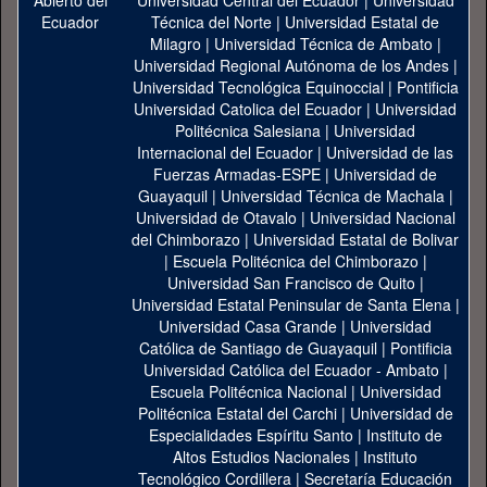
Universidad Central del Ecuador
|
Universidad
Técnica del Norte
|
Universidad Estatal de
Milagro
|
Universidad Técnica de Ambato
|
Universidad Regional Autónoma de los Andes
|
Universidad Tecnológica Equinoccial
|
Pontificia
Universidad Catolica del Ecuador
|
Universidad
Politécnica Salesiana
|
Universidad
Internacional del Ecuador
|
Universidad de las
Fuerzas Armadas-ESPE
|
Universidad de
Guayaquil
|
Universidad Técnica de Machala
|
Universidad de Otavalo
|
Universidad Nacional
del Chimborazo
|
Universidad Estatal de Bolivar
|
Escuela Politécnica del Chimborazo
|
Universidad San Francisco de Quito
|
Universidad Estatal Peninsular de Santa Elena
|
Universidad Casa Grande
|
Universidad
Católica de Santiago de Guayaquil
|
Pontificia
Universidad Católica del Ecuador - Ambato
|
Escuela Politécnica Nacional
|
Universidad
Politécnica Estatal del Carchi
|
Universidad de
Especialidades Espíritu Santo
|
Instituto de
Altos Estudios Nacionales
|
Instituto
Tecnológico Cordillera
|
Secretaría Educación