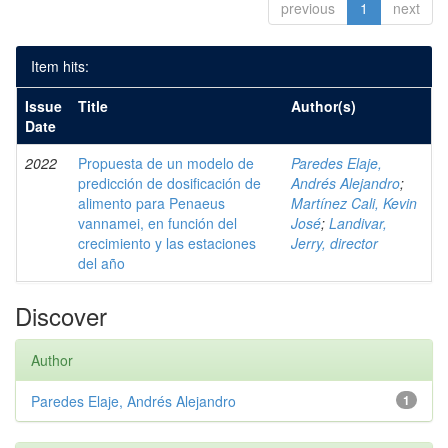
previous
1
next
Item hits:
Issue
Title
Author(s)
Date
2022
Propuesta de un modelo de
Paredes Elaje,
predicción de dosificación de
Andrés Alejandro
;
alimento para Penaeus
Martínez Cali, Kevin
vannamei, en función del
José
;
Landivar,
crecimiento y las estaciones
Jerry, director
del año
Discover
Author
Paredes Elaje, Andrés Alejandro
1