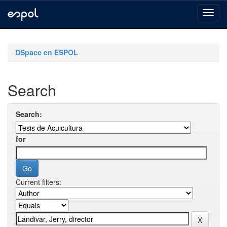
Skip
navigation
DSpace en ESPOL
Search
Search:
for
Current filters: