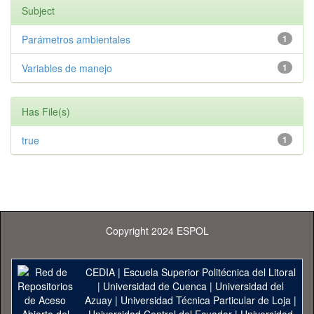
Subject
Parámetros ambientales
1
Variables de manejo
1
Has File(s)
true
1
Copyright 2024 ESPOL
CEDIA
|
Escuela Superior Politécnica del Litoral
|
Universidad de Cuenca
|
Universidad del
Azuay
|
Universidad Técnica Particular de Loja
|