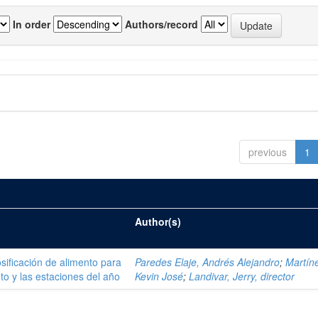
In order
Authors/record
previous
1
Author(s)
sificación de alimento para
Paredes Elaje, Andrés Alejandro
;
Martíne
o y las estaciones del año
Kevin José
;
Landivar, Jerry, director