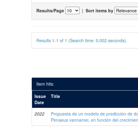
Results/Page
|
Sort items by
Results 1-1 of 1 (Search time: 0.002 seconds).
Item hits:
Issue
Title
Date
2022
Propuesta de un modelo de predicción de do
Penaeus vannamei, en función del crecimient