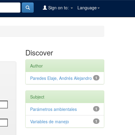
Sign on to:
Language
Discover
Author
Paredes Elaje, Andrés Alejandro
1
Subject
Parámetros ambientales
1
Variables de manejo
1