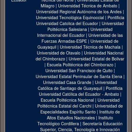
Milagro
|
Universidad Técnica de Ambato
|
Universidad Regional Autónoma de los Andes
|
Universidad Tecnológica Equinoccial
|
Pontificia
Universidad Catolica del Ecuador
|
Universidad
Politécnica Salesiana
|
Universidad
Internacional del Ecuador
|
Universidad de las
Fuerzas Armadas-ESPE
|
Universidad de
Guayaquil
|
Universidad Técnica de Machala
|
Universidad de Otavalo
|
Universidad Nacional
del Chimborazo
|
Universidad Estatal de Bolivar
|
Escuela Politécnica del Chimborazo
|
Universidad San Francisco de Quito
|
Universidad Estatal Peninsular de Santa Elena
|
Universidad Casa Grande
|
Universidad
Católica de Santiago de Guayaquil
|
Pontificia
Universidad Católica del Ecuador - Ambato
|
Escuela Politécnica Nacional
|
Universidad
Politécnica Estatal del Carchi
|
Universidad de
Especialidades Espíritu Santo
|
Instituto de
Altos Estudios Nacionales
|
Instituto
Tecnológico Cordillera
|
Secretaría Educación
Superior, Ciencia, Tecnología e Innovación