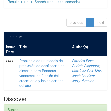
Results 1-1 of 1 (Search time: 0.002 seconds).
previous
1
next
Item hits:
Issue
Title
Author(s)
Date
2022
Propuesta de un modelo de
Paredes Elaje,
predicción de dosificación de
Andrés Alejandro
;
alimento para Penaeus
Martínez Cali, Kevin
vannamei, en función del
José
;
Landivar,
crecimiento y las estaciones
Jerry, director
del año
Discover
Subject