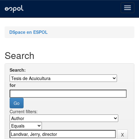
Skip
navigation
DSpace en ESPOL
Search
Search:
for
Current filters: