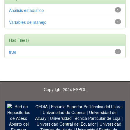
Análisis estadístico
1
Variables de manejo
1
Has File(s)
true
1
Copyright 2024 ESPOL
CEDIA
|
Escuela Superior Politécnica del Litoral
|
Universidad de Cuenca
|
Universidad del
Azuay
|
Universidad Técnica Particular de Loja
|
Universidad Central del Ecuador
|
Universidad
Técnica del Norte
|
Universidad Estatal de