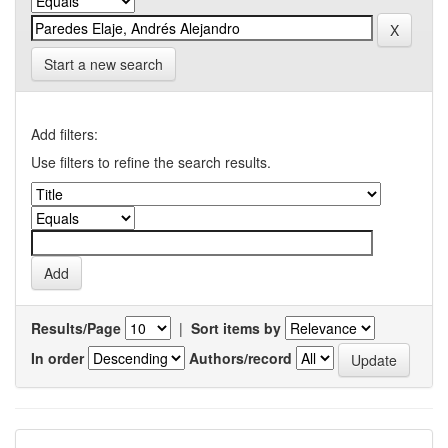
Start a new search
Add filters:
Use filters to refine the search results.
Results/Page
|
Sort items by
In order
Authors/record