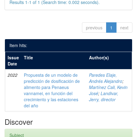
Results 1-1 of 1 (Search time: 0.002 seconds).
previous
1
next
Item hits:
Issue
Title
Author(s)
Date
2022
Propuesta de un modelo de
Paredes Elaje,
predicción de dosificación de
Andrés Alejandro
;
alimento para Penaeus
Martínez Cali, Kevin
vannamei, en función del
José
;
Landivar,
crecimiento y las estaciones
Jerry, director
del año
Discover
Subject