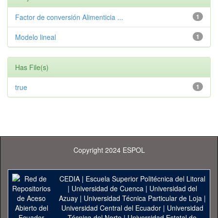
Factor de conversión Alimenticia ...
1
Modelo lineal
1
Has File(s)
true
1
Copyright 2024 ESPOL
CEDIA
|
Escuela Superior Politécnica del Litoral
|
Universidad de Cuenca
|
Universidad del
Azuay
|
Universidad Técnica Particular de Loja
|
Universidad Central del Ecuador
|
Universidad
Técnica del Norte
|
Universidad Estatal de