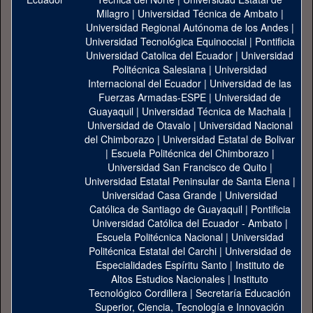
Milagro
|
Universidad Técnica de Ambato
|
Universidad Regional Autónoma de los Andes
|
Universidad Tecnológica Equinoccial
|
Pontificia
Universidad Catolica del Ecuador
|
Universidad
Politécnica Salesiana
|
Universidad
Internacional del Ecuador
|
Universidad de las
Fuerzas Armadas-ESPE
|
Universidad de
Guayaquil
|
Universidad Técnica de Machala
|
Universidad de Otavalo
|
Universidad Nacional
del Chimborazo
|
Universidad Estatal de Bolivar
|
Escuela Politécnica del Chimborazo
|
Universidad San Francisco de Quito
|
Universidad Estatal Peninsular de Santa Elena
|
Universidad Casa Grande
|
Universidad
Católica de Santiago de Guayaquil
|
Pontificia
Universidad Católica del Ecuador - Ambato
|
Escuela Politécnica Nacional
|
Universidad
Politécnica Estatal del Carchi
|
Universidad de
Especialidades Espíritu Santo
|
Instituto de
Altos Estudios Nacionales
|
Instituto
Tecnológico Cordillera
|
Secretaría Educación
Superior, Ciencia, Tecnología e Innovación