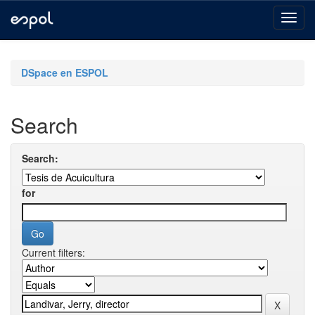
Skip
navigation
DSpace en ESPOL
Search
Search:
for
Current filters: