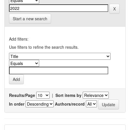
Start a new search
Add filters:
Use filters to refine the search results.
Results/Page
|
Sort items by
In order
Authors/record