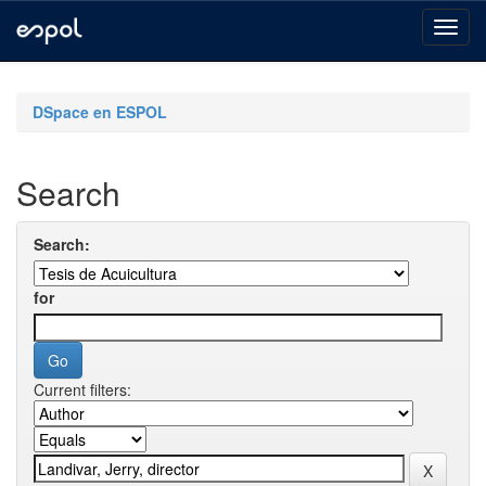
Skip
navigation
DSpace en ESPOL
Search
Search:
for
Current filters: