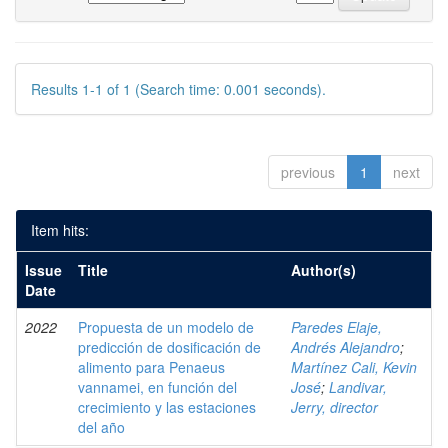
Results 1-1 of 1 (Search time: 0.001 seconds).
previous
1
next
Item hits:
Issue
Title
Author(s)
Date
2022
Propuesta de un modelo de
Paredes Elaje,
predicción de dosificación de
Andrés Alejandro
;
alimento para Penaeus
Martínez Cali, Kevin
vannamei, en función del
José
;
Landivar,
crecimiento y las estaciones
Jerry, director
del año