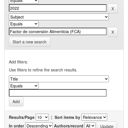
Start a new search
Add filters:
Use filters to refine the search results.
Results/Page
|
Sort items by
In order
Authors/record