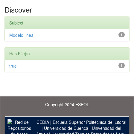
Discover
Subject
Modelo lineal
1
Has File(s)
true
1
Copyright 2024 ESPOL
CEDIA
|
Escuela Superior Politécnica del Litoral
|
Universidad de Cuenca
|
Universidad del