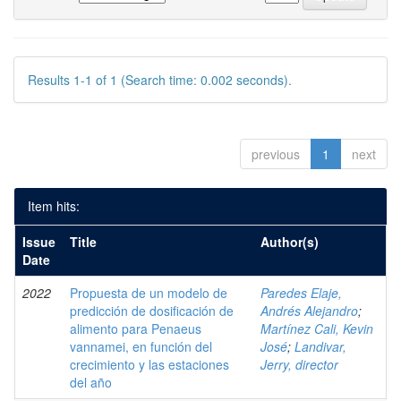
Results 1-1 of 1 (Search time: 0.002 seconds).
previous
1
next
Item hits:
Issue
Title
Author(s)
Date
2022
Propuesta de un modelo de
Paredes Elaje,
predicción de dosificación de
Andrés Alejandro
;
alimento para Penaeus
Martínez Cali, Kevin
vannamei, en función del
José
;
Landivar,
crecimiento y las estaciones
Jerry, director
del año