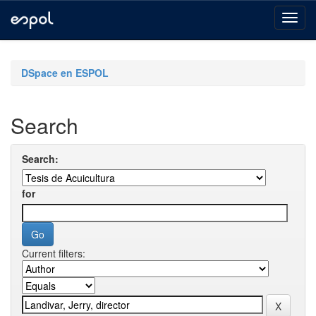
Skip
navigation
DSpace en ESPOL
Search
Search:
for
Current filters: