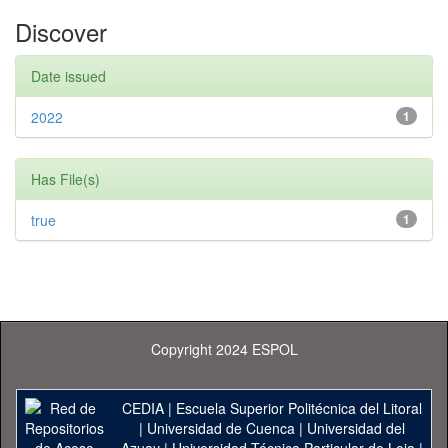
Discover
Date issued
2022
1
Has File(s)
true
1
Copyright 2024 ESPOL
CEDIA
|
Escuela Superior Politécnica del Litoral
|
Universidad de Cuenca
|
Universidad del