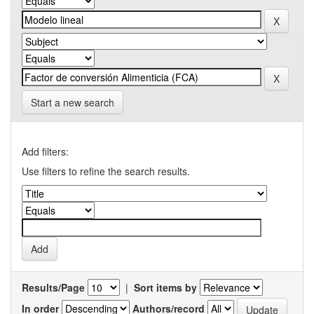
Start a new search
Add filters:
Use filters to refine the search results.
Results/Page
|
Sort items by
In order
Authors/record