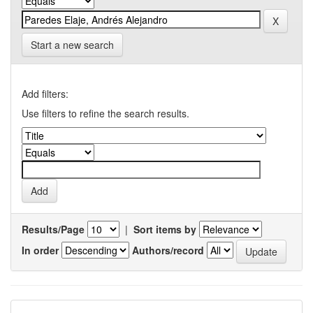
Start a new search
Add filters:
Use filters to refine the search results.
Results/Page
|
Sort items by
In order
Authors/record