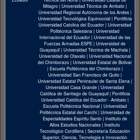
Milagro
|
Universidad Técnica de Ambato
|
Universidad Regional Autónoma de los Andes
|
Universidad Tecnológica Equinoccial
|
Pontificia
Universidad Catolica del Ecuador
|
Universidad
Politécnica Salesiana
|
Universidad
Internacional del Ecuador
|
Universidad de las
Fuerzas Armadas-ESPE
|
Universidad de
Guayaquil
|
Universidad Técnica de Machala
|
Universidad de Otavalo
|
Universidad Nacional
del Chimborazo
|
Universidad Estatal de Bolivar
|
Escuela Politécnica del Chimborazo
|
Universidad San Francisco de Quito
|
Universidad Estatal Peninsular de Santa Elena
|
Universidad Casa Grande
|
Universidad
Católica de Santiago de Guayaquil
|
Pontificia
Universidad Católica del Ecuador - Ambato
|
Escuela Politécnica Nacional
|
Universidad
Politécnica Estatal del Carchi
|
Universidad de
Especialidades Espíritu Santo
|
Instituto de
Altos Estudios Nacionales
|
Instituto
Tecnológico Cordillera
|
Secretaría Educación
Superior, Ciencia, Tecnología e Innovación