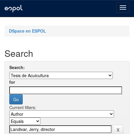
Skip
navigation
DSpace en ESPOL
Search
Search:
for
Current filters: