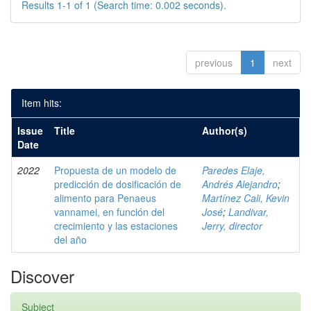
Results 1-1 of 1 (Search time: 0.002 seconds).
previous
1
next
Item hits:
Issue
Title
Author(s)
Date
2022
Propuesta de un modelo de
Paredes Elaje,
predicción de dosificación de
Andrés Alejandro
;
alimento para Penaeus
Martínez Cali, Kevin
vannamei, en función del
José
;
Landivar,
crecimiento y las estaciones
Jerry, director
del año
Discover
Subject