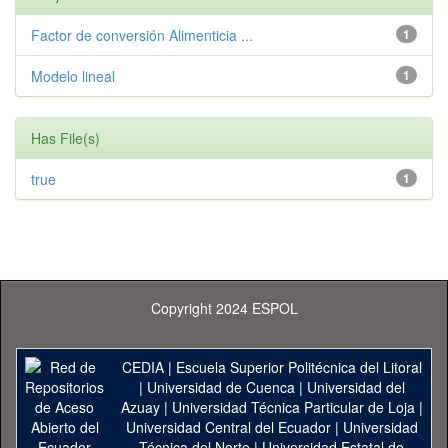
Factor de conversión Alimenticia ...
1
Modelo lineal
1
Has File(s)
true
1
Copyright 2024 ESPOL
CEDIA
|
Escuela Superior Politécnica del Litoral
|
Universidad de Cuenca
|
Universidad del
Azuay
|
Universidad Técnica Particular de Loja
|
Universidad Central del Ecuador
|
Universidad
Técnica del Norte
|
Universidad Estatal de