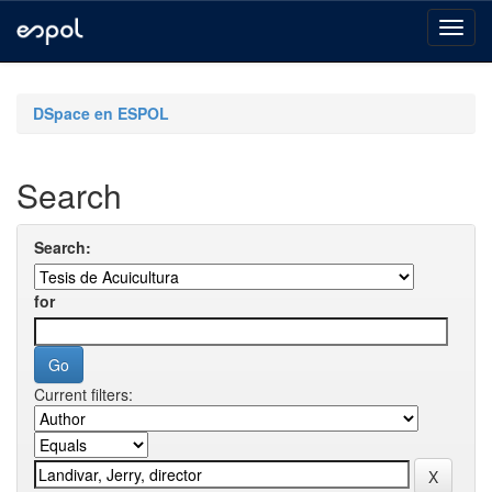
Skip
navigation
DSpace en ESPOL
Search
Search:
for
Current filters: