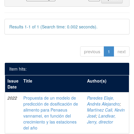
Results 1-1 of 1 (Search time: 0.002 seconds).
previous
1
next
Item hits:
Issue
Title
Author(s)
Date
2022
Propuesta de un modelo de
Paredes Elaje,
predicción de dosificación de
Andrés Alejandro
;
alimento para Penaeus
Martínez Cali, Kevin
vannamei, en función del
José
;
Landivar,
crecimiento y las estaciones
Jerry, director
del año