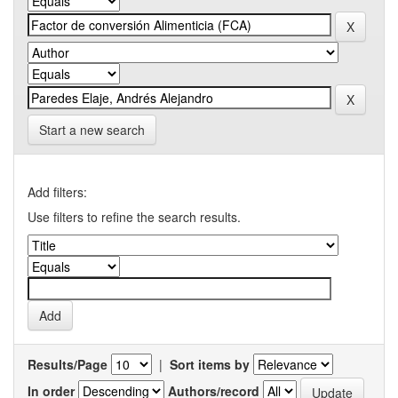
Start a new search
Add filters:
Use filters to refine the search results.
Results/Page
|
Sort items by
In order
Authors/record