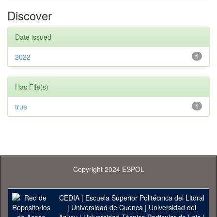
Discover
Date issued
2022
1
Has File(s)
true
1
Copyright 2024 ESPOL
CEDIA
|
Escuela Superior Politécnica del Litoral
|
Universidad de Cuenca
|
Universidad del