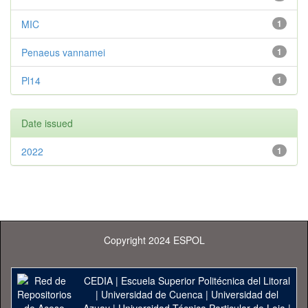
MIC
1
Penaeus vannamei
1
Pl14
1
Date issued
2022
1
Copyright 2024 ESPOL
CEDIA
|
Escuela Superior Politécnica del Litoral
|
Universidad de Cuenca
|
Universidad del