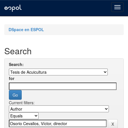
Skip
navigation
DSpace en ESPOL
Search
Search:
for
Current filters: