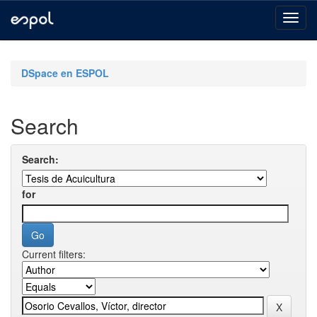
Skip
navigation
DSpace en ESPOL
Search
Search:
for
Current filters: