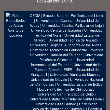
Copyright 2024 ESPOL
CEDIA
|
Escuela Superior Politécnica del Litoral
|
Universidad de Cuenca
|
Universidad del
Azuay
|
Universidad Técnica Particular de Loja
|
Universidad Central del Ecuador
|
Universidad
Técnica del Norte
|
Universidad Estatal de
Milagro
|
Universidad Técnica de Ambato
|
Universidad Regional Autónoma de los Andes
|
Universidad Tecnológica Equinoccial
|
Pontificia
Universidad Catolica del Ecuador
|
Universidad
Politécnica Salesiana
|
Universidad
Internacional del Ecuador
|
Universidad de las
Fuerzas Armadas-ESPE
|
Universidad de
Guayaquil
|
Universidad Técnica de Machala
|
Universidad de Otavalo
|
Universidad Nacional
del Chimborazo
|
Universidad Estatal de Bolivar
|
Escuela Politécnica del Chimborazo
|
Universidad San Francisco de Quito
|
Universidad Estatal Peninsular de Santa Elena
|
Universidad Casa Grande
|
Universidad
Católica de Santiago de Guayaquil
|
Pontificia