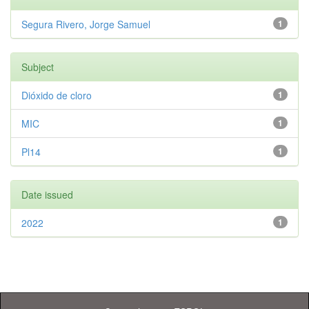
Segura Rivero, Jorge Samuel
1
Subject
Dióxido de cloro
1
MIC
1
Pl14
1
Date issued
2022
1