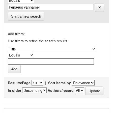
Start a new search
Add filters:
Use filters to refine the search results.
Results/Page
|
Sort items by
In order
Authors/record