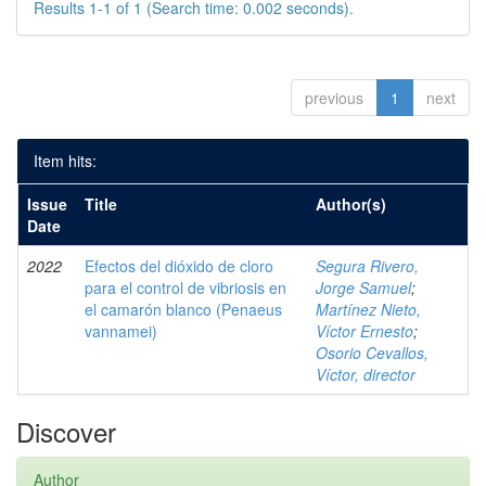
Results 1-1 of 1 (Search time: 0.002 seconds).
previous
1
next
Item hits:
Issue
Title
Author(s)
Date
2022
Efectos del dióxido de cloro
Segura Rivero,
para el control de vibriosis en
Jorge Samuel
;
el camarón blanco (Penaeus
Martínez Nieto,
vannamei)
Víctor Ernesto
;
Osorio Cevallos,
Víctor, director
Discover
Author