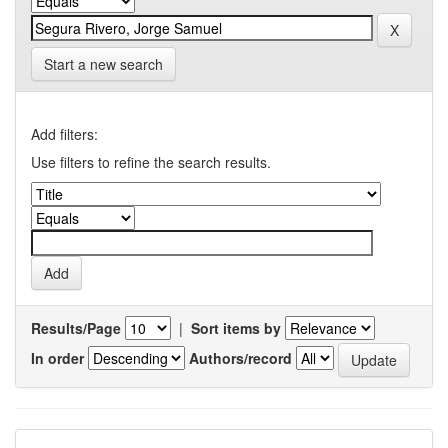
Start a new search
Add filters:
Use filters to refine the search results.
Results/Page
|
Sort items by
In order
Authors/record