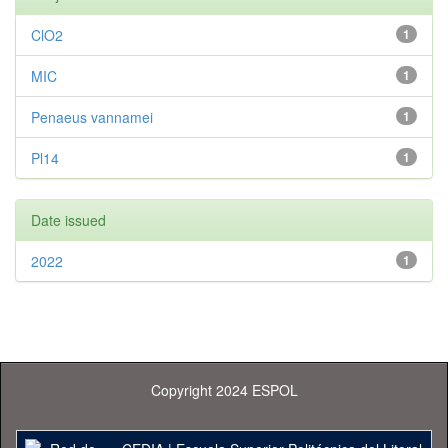
ClO2
1
MIC
1
Penaeus vannamei
1
Pl14
1
Date issued
2022
1
Copyright 2024 ESPOL