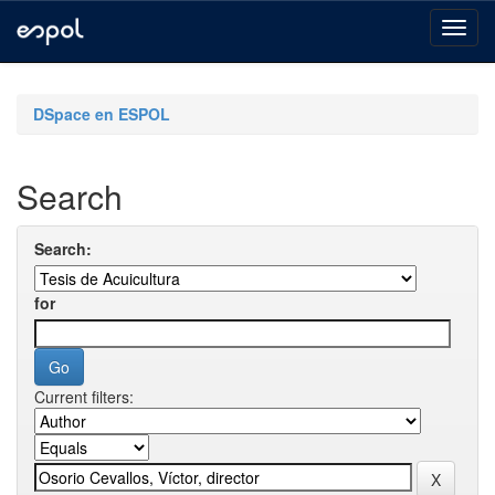
Skip
navigation
DSpace en ESPOL
Search
Search:
for
Current filters: