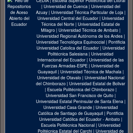
CEDIA
|
Escuela Superior Politécnica del Litoral
|
Universidad de Cuenca
|
Universidad del
Azuay
|
Universidad Técnica Particular de Loja
|
Universidad Central del Ecuador
|
Universidad
Técnica del Norte
|
Universidad Estatal de
Milagro
|
Universidad Técnica de Ambato
|
Universidad Regional Autónoma de los Andes
|
Universidad Tecnológica Equinoccial
|
Pontificia
Universidad Catolica del Ecuador
|
Universidad
Politécnica Salesiana
|
Universidad
Internacional del Ecuador
|
Universidad de las
Fuerzas Armadas-ESPE
|
Universidad de
Guayaquil
|
Universidad Técnica de Machala
|
Universidad de Otavalo
|
Universidad Nacional
del Chimborazo
|
Universidad Estatal de Bolivar
|
Escuela Politécnica del Chimborazo
|
Universidad San Francisco de Quito
|
Universidad Estatal Peninsular de Santa Elena
|
Universidad Casa Grande
|
Universidad
Católica de Santiago de Guayaquil
|
Pontificia
Universidad Católica del Ecuador - Ambato
|
Escuela Politécnica Nacional
|
Universidad
Politécnica Estatal del Carchi
|
Universidad de