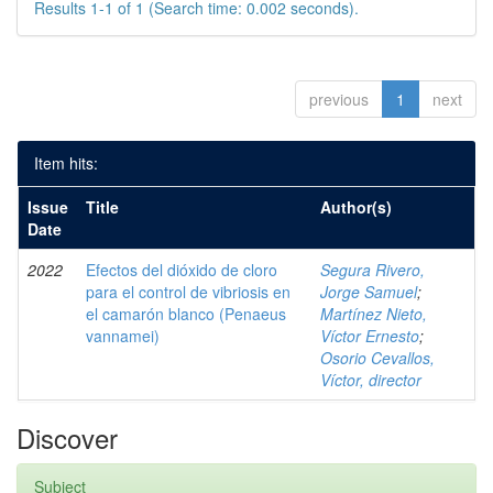
Results 1-1 of 1 (Search time: 0.002 seconds).
previous
1
next
Item hits:
Issue
Title
Author(s)
Date
2022
Efectos del dióxido de cloro
Segura Rivero,
para el control de vibriosis en
Jorge Samuel
;
el camarón blanco (Penaeus
Martínez Nieto,
vannamei)
Víctor Ernesto
;
Osorio Cevallos,
Víctor, director
Discover
Subject