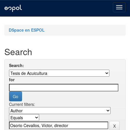
Skip
navigation
DSpace en ESPOL
Search
Search:
for
Current filters: