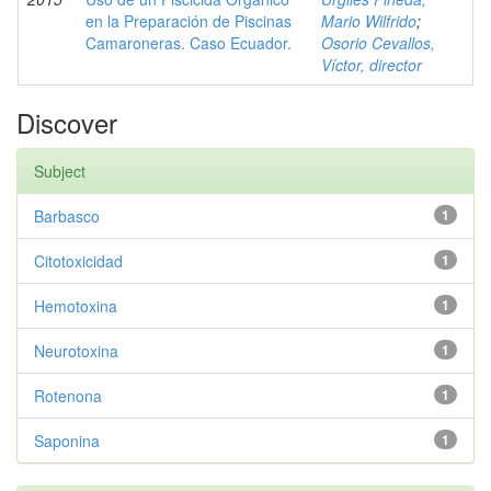
en la Preparación de Piscinas
Mario Wilfrido
;
Camaroneras. Caso Ecuador.
Osorio Cevallos,
Víctor, director
Discover
Subject
Barbasco
1
Citotoxicidad
1
Hemotoxina
1
Neurotoxina
1
Rotenona
1
Saponina
1