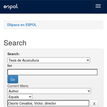
Skip
navigation
DSpace en ESPOL
Search
Search:
for
Current filters: