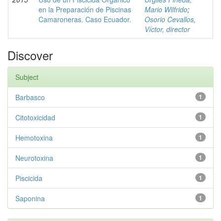
en la Preparación de Piscinas
Mario Wilfrido
;
Camaroneras. Caso Ecuador.
Osorio Cevallos,
Víctor, director
Discover
Subject
Barbasco
1
Citotoxicidad
1
Hemotoxina
1
Neurotoxina
1
Piscicida
1
Saponina
1