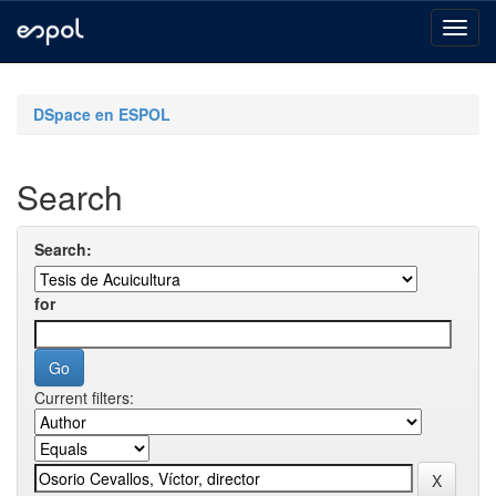
Skip
navigation
DSpace en ESPOL
Search
Search:
for
Current filters: