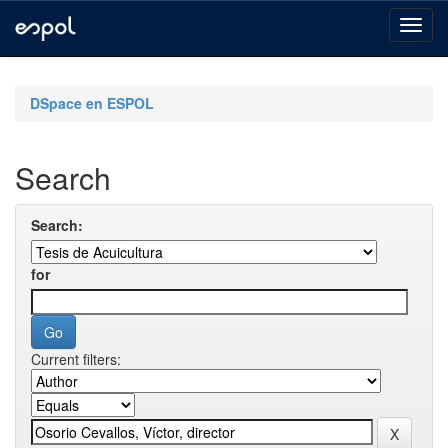
Skip
navigation
DSpace en ESPOL
Search
Search:
for
Current filters: