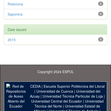
Rotenona
1
Saponina
1
Date issued
2015
1
Copyright 2024 ESPOL
CEDIA
|
Escuela Superior Politécnica del Litoral
|
Universidad de Cuenca
|
Universidad del
Azuay
|
Universidad Técnica Particular de Loja
|
Universidad Central del Ecuador
|
Universidad
Técnica del Norte
|
Universidad Estatal de