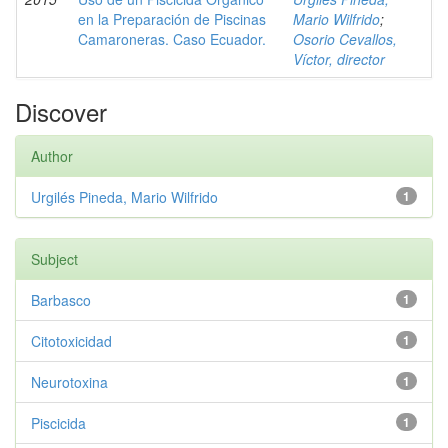
en la Preparación de Piscinas
Mario Wilfrido
;
Camaroneras. Caso Ecuador.
Osorio Cevallos,
Víctor, director
Discover
Author
Urgilés Pineda, Mario Wilfrido
1
Subject
Barbasco
1
Citotoxicidad
1
Neurotoxina
1
Piscicida
1