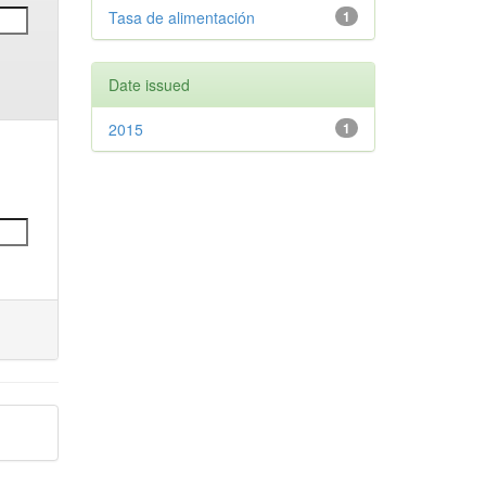
Tasa de alimentación
1
Date issued
2015
1