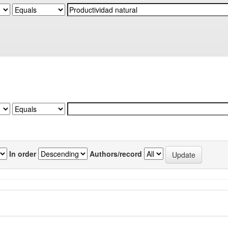
In order
Authors/record