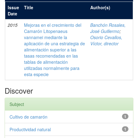
Issue
Title
Author(s)
Date
2015
Mejoras en el crecimiento del
Banchón Rosales,
Camarón Litopenaeus
José Guillermo
;
vannamei mediante la
Osorio Cevallos,
aplicación de una estrategia de
Víctor, director
alimentación superior a las
tasas recomendadas en las
tablas de alimentación
utilizadas normalmente para
esta especie
Discover
Subject
Cultivo de camarón
1
Productividad natural
1