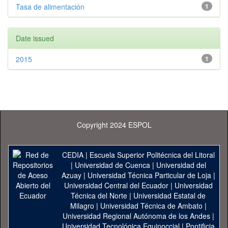
Tasa de alimentación
1
Date issued
2015
1
Copyright 2024 ESPOL
CEDIA
|
Escuela Superior Politécnica del Litoral
|
Universidad de Cuenca
|
Universidad del
Azuay
|
Universidad Técnica Particular de Loja
|
Universidad Central del Ecuador
|
Universidad
Técnica del Norte
|
Universidad Estatal de
Milagro
|
Universidad Técnica de Ambato
|
Universidad Regional Autónoma de los Andes
|
Universidad Tecnológica Equinoccial
|
Pontificia