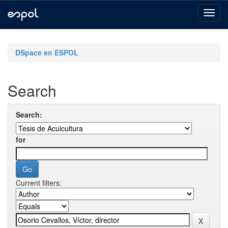
Skip
navigation
DSpace en ESPOL
Search
Search:
for
Current filters: