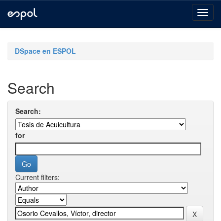
Skip
navigation
DSpace en ESPOL
Search
Search:
for
Current filters: