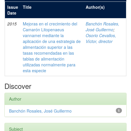
Issue
Title
Author(s)
Date
2015
Mejoras en el crecimiento del
Banchón Rosales,
Camarón Litopenaeus
José Guillermo
;
vannamei mediante la
Osorio Cevallos,
aplicación de una estrategia de
Víctor, director
alimentación superior a las
tasas recomendadas en las
tablas de alimentación
utilizadas normalmente para
esta especie
Discover
Author
Banchón Rosales, José Guillermo
1
Subject