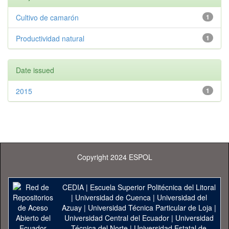
Cultivo de camarón
1
Productividad natural
1
Date issued
2015
1
Copyright 2024 ESPOL
CEDIA
|
Escuela Superior Politécnica del Litoral
|
Universidad de Cuenca
|
Universidad del
Azuay
|
Universidad Técnica Particular de Loja
|
Universidad Central del Ecuador
|
Universidad
Técnica del Norte
|
Universidad Estatal de