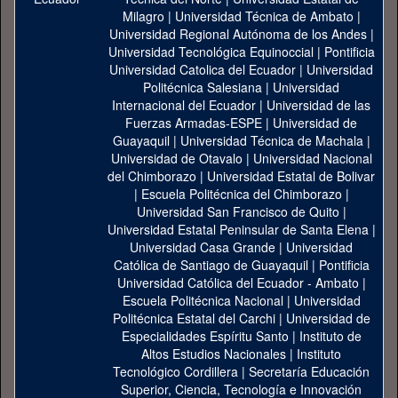
Milagro
|
Universidad Técnica de Ambato
|
Universidad Regional Autónoma de los Andes
|
Universidad Tecnológica Equinoccial
|
Pontificia
Universidad Catolica del Ecuador
|
Universidad
Politécnica Salesiana
|
Universidad
Internacional del Ecuador
|
Universidad de las
Fuerzas Armadas-ESPE
|
Universidad de
Guayaquil
|
Universidad Técnica de Machala
|
Universidad de Otavalo
|
Universidad Nacional
del Chimborazo
|
Universidad Estatal de Bolivar
|
Escuela Politécnica del Chimborazo
|
Universidad San Francisco de Quito
|
Universidad Estatal Peninsular de Santa Elena
|
Universidad Casa Grande
|
Universidad
Católica de Santiago de Guayaquil
|
Pontificia
Universidad Católica del Ecuador - Ambato
|
Escuela Politécnica Nacional
|
Universidad
Politécnica Estatal del Carchi
|
Universidad de
Especialidades Espíritu Santo
|
Instituto de
Altos Estudios Nacionales
|
Instituto
Tecnológico Cordillera
|
Secretaría Educación
Superior, Ciencia, Tecnología e Innovación