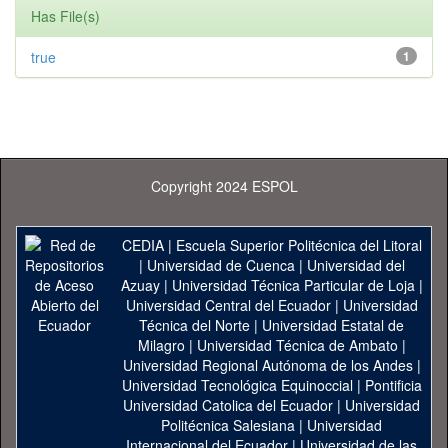
Has File(s)
true
1
Copyright 2024 ESPOL
CEDIA
|
Escuela Superior Politécnica del Litoral
|
Universidad de Cuenca
|
Universidad del
Azuay
|
Universidad Técnica Particular de Loja
|
Universidad Central del Ecuador
|
Universidad
Técnica del Norte
|
Universidad Estatal de
Milagro
|
Universidad Técnica de Ambato
|
Universidad Regional Autónoma de los Andes
|
Universidad Tecnológica Equinoccial
|
Pontificia
Universidad Catolica del Ecuador
|
Universidad
Politécnica Salesiana
|
Universidad
Internacional del Ecuador
|
Universidad de las