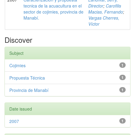
tecnica de la acuacultura en el
Director
;
Carofilis
sector de cojimies, provincia de
Macias, Fernando
;
Manabí.
Vargas Cherres,
Víctor
Discover
Subject
Cojimies
1
Propuesta Técnica
1
Provincia de Manabí
1
Date issued
2007
1