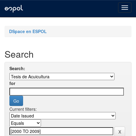
Skip
navigation
DSpace en ESPOL
Search
Search:
for
Current filters: