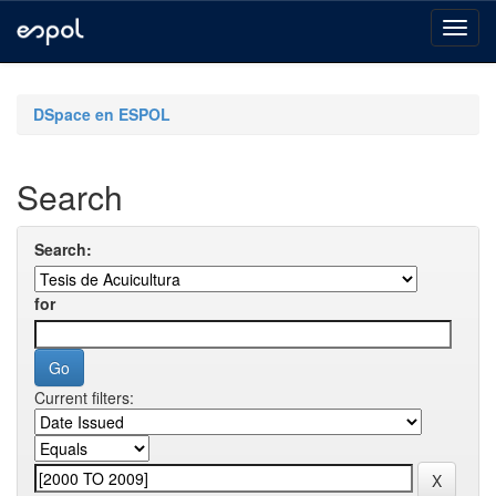
Skip
navigation
DSpace en ESPOL
Search
Search:
for
Current filters: