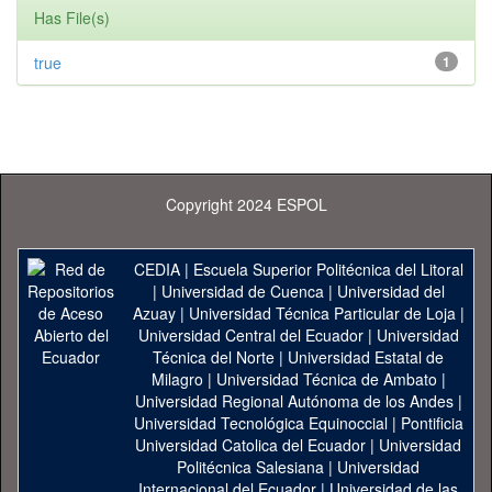
Has File(s)
true
1
Copyright 2024 ESPOL
CEDIA
|
Escuela Superior Politécnica del Litoral
|
Universidad de Cuenca
|
Universidad del
Azuay
|
Universidad Técnica Particular de Loja
|
Universidad Central del Ecuador
|
Universidad
Técnica del Norte
|
Universidad Estatal de
Milagro
|
Universidad Técnica de Ambato
|
Universidad Regional Autónoma de los Andes
|
Universidad Tecnológica Equinoccial
|
Pontificia
Universidad Catolica del Ecuador
|
Universidad
Politécnica Salesiana
|
Universidad
Internacional del Ecuador
|
Universidad de las