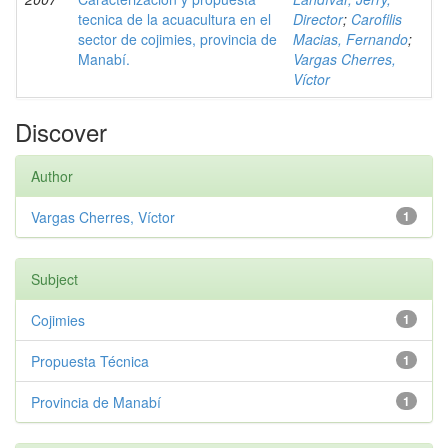
tecnica de la acuacultura en el
Director
;
Carofilis
sector de cojimies, provincia de
Macias, Fernando
;
Manabí.
Vargas Cherres,
Víctor
Discover
Author
Vargas Cherres, Víctor
1
Subject
Cojimies
1
Propuesta Técnica
1
Provincia de Manabí
1