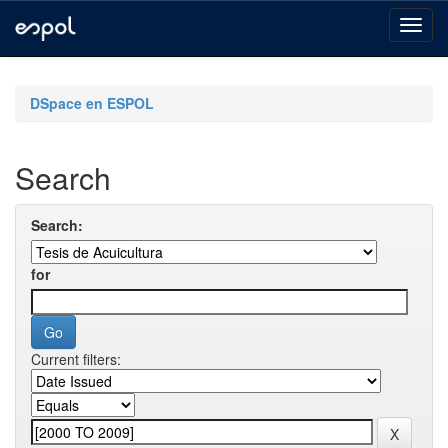
Skip
navigation
DSpace en ESPOL
Search
Search:
for
Current filters: