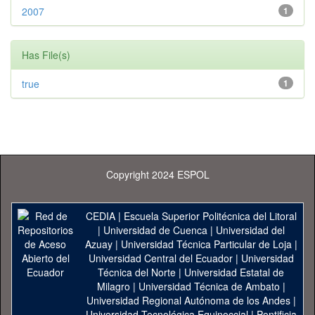
2007
1
Has File(s)
true
1
Copyright 2024 ESPOL
CEDIA
|
Escuela Superior Politécnica del Litoral
|
Universidad de Cuenca
|
Universidad del
Azuay
|
Universidad Técnica Particular de Loja
|
Universidad Central del Ecuador
|
Universidad
Técnica del Norte
|
Universidad Estatal de
Milagro
|
Universidad Técnica de Ambato
|
Universidad Regional Autónoma de los Andes
|
Universidad Tecnológica Equinoccial
|
Pontificia