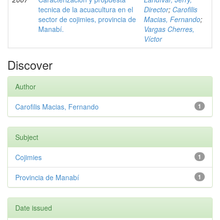
tecnica de la acuacultura en el
Director
;
Carofilis
sector de cojimies, provincia de
Macias, Fernando
;
Manabí.
Vargas Cherres,
Víctor
Discover
Author
Carofilis Macias, Fernando
1
Subject
Cojimies
1
Provincia de Manabí
1
Date issued