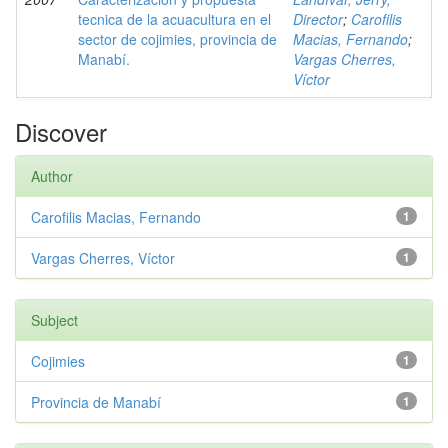
tecnica de la acuacultura en el
Director
;
Carofilis
sector de cojimies, provincia de
Macias, Fernando
;
Manabí.
Vargas Cherres,
Víctor
Discover
Author
Carofilis Macias, Fernando
1
Vargas Cherres, Víctor
1
Subject
Cojimies
1
Provincia de Manabí
1