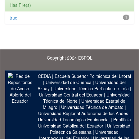
Has File(s)
true
1
Copyright 2024 ESPOL
CEDIA
|
Escuela Superior Politécnica del Litoral
|
Universidad de Cuenca
|
Universidad del
Azuay
|
Universidad Técnica Particular de Loja
|
Universidad Central del Ecuador
|
Universidad
Técnica del Norte
|
Universidad Estatal de
Milagro
|
Universidad Técnica de Ambato
|
Universidad Regional Autónoma de los Andes
|
Universidad Tecnológica Equinoccial
|
Pontificia
Universidad Catolica del Ecuador
|
Universidad
Politécnica Salesiana
|
Universidad
Internacional del Ecuador
|
Universidad de las