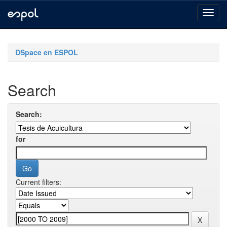
Skip
navigation
DSpace en ESPOL
Search
Search:
for
Current filters: