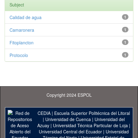
Subject
Calidad de agua
1
Camaronera
1
Fitoplancton
1
Protocolo
1
Copyright 2024 ESPOL
CEDIA
|
Escuela Superior Politécnica del Litoral
|
Universidad de Cuenca
|
Universidad del
Azuay
|
Universidad Técnica Particular de Loja
|
Universidad Central del Ecuador
|
Universidad
Técnica del Norte
|
Universidad Estatal de