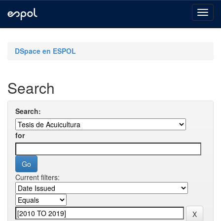
Skip
navigation
DSpace en ESPOL
Search
Search:
for
Current filters: