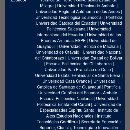
Milagro
|
Universidad Técnica de Ambato
|
Universidad Regional Autónoma de los Andes
|
Universidad Tecnológica Equinoccial
|
Pontificia
Universidad Catolica del Ecuador
|
Universidad
Politécnica Salesiana
|
Universidad
Internacional del Ecuador
|
Universidad de las
Fuerzas Armadas-ESPE
|
Universidad de
Guayaquil
|
Universidad Técnica de Machala
|
Universidad de Otavalo
|
Universidad Nacional
del Chimborazo
|
Universidad Estatal de Bolivar
|
Escuela Politécnica del Chimborazo
|
Universidad San Francisco de Quito
|
Universidad Estatal Peninsular de Santa Elena
|
Universidad Casa Grande
|
Universidad
Católica de Santiago de Guayaquil
|
Pontificia
Universidad Católica del Ecuador - Ambato
|
Escuela Politécnica Nacional
|
Universidad
Politécnica Estatal del Carchi
|
Universidad de
Especialidades Espíritu Santo
|
Instituto de
Altos Estudios Nacionales
|
Instituto
Tecnológico Cordillera
|
Secretaría Educación
Superior, Ciencia, Tecnología e Innovación