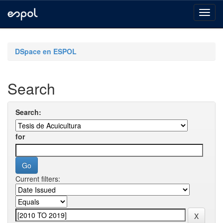
Skip
navigation
DSpace en ESPOL
Search
Search:
for
Current filters: