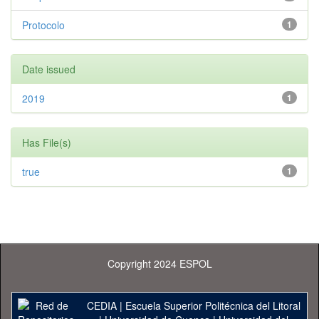
Protocolo
1
Date issued
2019
1
Has File(s)
true
1
Copyright 2024 ESPOL
CEDIA
|
Escuela Superior Politécnica del Litoral