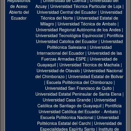
|
Universidad de Cuenca
|
Universidad del
Azuay
|
Universidad Técnica Particular de Loja
|
Universidad Central del Ecuador
|
Universidad
Técnica del Norte
|
Universidad Estatal de
Milagro
|
Universidad Técnica de Ambato
|
Universidad Regional Autónoma de los Andes
|
Universidad Tecnológica Equinoccial
|
Pontificia
Universidad Catolica del Ecuador
|
Universidad
Politécnica Salesiana
|
Universidad
Internacional del Ecuador
|
Universidad de las
Fuerzas Armadas-ESPE
|
Universidad de
Guayaquil
|
Universidad Técnica de Machala
|
Universidad de Otavalo
|
Universidad Nacional
del Chimborazo
|
Universidad Estatal de Bolivar
|
Escuela Politécnica del Chimborazo
|
Universidad San Francisco de Quito
|
Universidad Estatal Peninsular de Santa Elena
|
Universidad Casa Grande
|
Universidad
Católica de Santiago de Guayaquil
|
Pontificia
Universidad Católica del Ecuador - Ambato
|
Escuela Politécnica Nacional
|
Universidad
Politécnica Estatal del Carchi
|
Universidad de
Especialidades Espíritu Santo
|
Instituto de