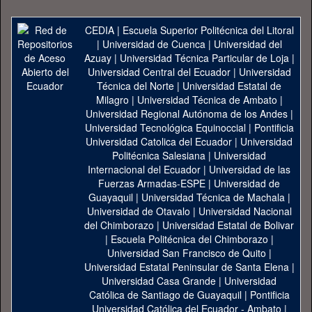
CEDIA
|
Escuela Superior Politécnica del Litoral
|
Universidad de Cuenca
|
Universidad del
Azuay
|
Universidad Técnica Particular de Loja
|
Universidad Central del Ecuador
|
Universidad
Técnica del Norte
|
Universidad Estatal de
Milagro
|
Universidad Técnica de Ambato
|
Universidad Regional Autónoma de los Andes
|
Universidad Tecnológica Equinoccial
|
Pontificia
Universidad Catolica del Ecuador
|
Universidad
Politécnica Salesiana
|
Universidad
Internacional del Ecuador
|
Universidad de las
Fuerzas Armadas-ESPE
|
Universidad de
Guayaquil
|
Universidad Técnica de Machala
|
Universidad de Otavalo
|
Universidad Nacional
del Chimborazo
|
Universidad Estatal de Bolivar
|
Escuela Politécnica del Chimborazo
|
Universidad San Francisco de Quito
|
Universidad Estatal Peninsular de Santa Elena
|
Universidad Casa Grande
|
Universidad
Católica de Santiago de Guayaquil
|
Pontificia
Universidad Católica del Ecuador - Ambato
|