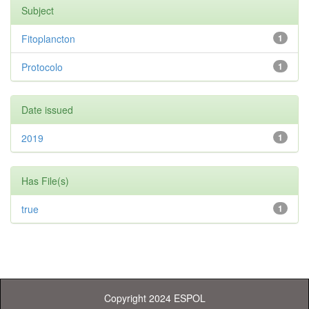
Subject
Fitoplancton
1
Protocolo
1
Date issued
2019
1
Has File(s)
true
1
Copyright 2024 ESPOL