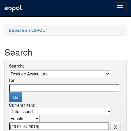
Skip
navigation
DSpace en ESPOL
Search
Search:
for
Current filters: