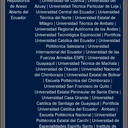
|
Universidad de Cuenca
|
Universidad del
Azuay
|
Universidad Técnica Particular de Loja
|
Universidad Central del Ecuador
|
Universidad
Técnica del Norte
|
Universidad Estatal de
Milagro
|
Universidad Técnica de Ambato
|
Universidad Regional Autónoma de los Andes
|
Universidad Tecnológica Equinoccial
|
Pontificia
Universidad Catolica del Ecuador
|
Universidad
Politécnica Salesiana
|
Universidad
Internacional del Ecuador
|
Universidad de las
Fuerzas Armadas-ESPE
|
Universidad de
Guayaquil
|
Universidad Técnica de Machala
|
Universidad de Otavalo
|
Universidad Nacional
del Chimborazo
|
Universidad Estatal de Bolivar
|
Escuela Politécnica del Chimborazo
|
Universidad San Francisco de Quito
|
Universidad Estatal Peninsular de Santa Elena
|
Universidad Casa Grande
|
Universidad
Católica de Santiago de Guayaquil
|
Pontificia
Universidad Católica del Ecuador - Ambato
|
Escuela Politécnica Nacional
|
Universidad
Politécnica Estatal del Carchi
|
Universidad de
Especialidades Espíritu Santo
|
Instituto de