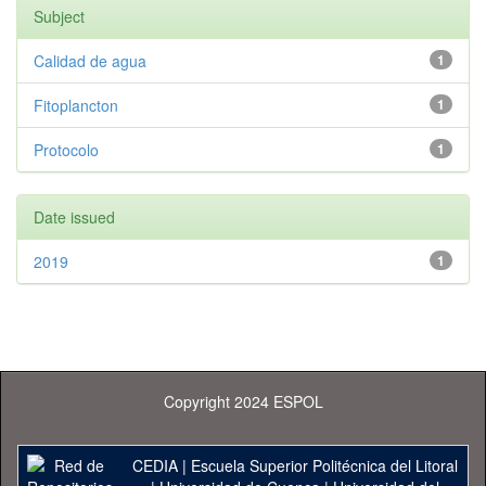
Subject
Calidad de agua
1
Fitoplancton
1
Protocolo
1
Date issued
2019
1
Copyright 2024 ESPOL
CEDIA
|
Escuela Superior Politécnica del Litoral