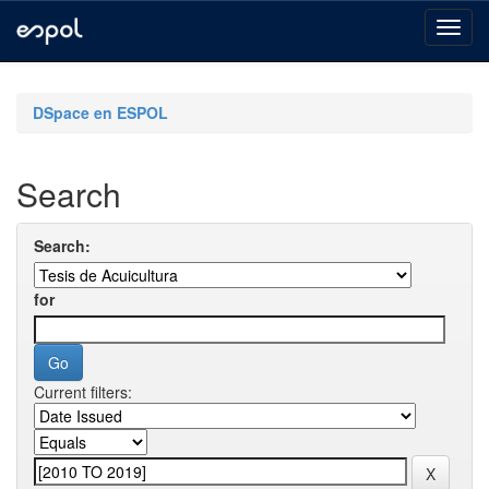
Skip
navigation
DSpace en ESPOL
Search
Search:
for
Current filters: