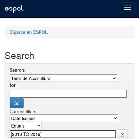
Skip
navigation
DSpace en ESPOL
Search
Search:
for
Current filters: