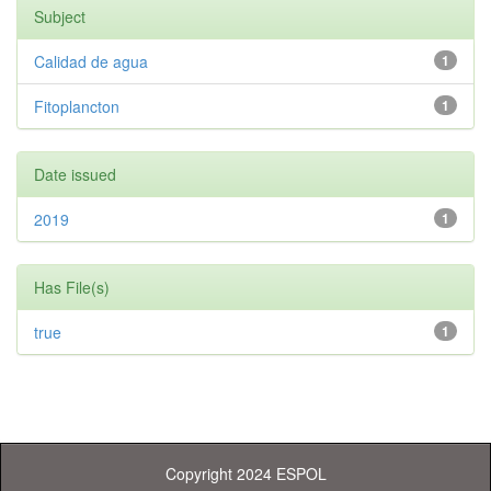
Subject
Calidad de agua
1
Fitoplancton
1
Date issued
2019
1
Has File(s)
true
1
Copyright 2024 ESPOL