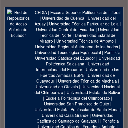
CEDIA
|
Escuela Superior Politécnica del Litoral
|
Universidad de Cuenca
|
Universidad del
Azuay
|
Universidad Técnica Particular de Loja
|
Universidad Central del Ecuador
|
Universidad
Técnica del Norte
|
Universidad Estatal de
Milagro
|
Universidad Técnica de Ambato
|
Universidad Regional Autónoma de los Andes
|
Universidad Tecnológica Equinoccial
|
Pontificia
Universidad Catolica del Ecuador
|
Universidad
Politécnica Salesiana
|
Universidad
Internacional del Ecuador
|
Universidad de las
Fuerzas Armadas-ESPE
|
Universidad de
Guayaquil
|
Universidad Técnica de Machala
|
Universidad de Otavalo
|
Universidad Nacional
del Chimborazo
|
Universidad Estatal de Bolivar
|
Escuela Politécnica del Chimborazo
|
Universidad San Francisco de Quito
|
Universidad Estatal Peninsular de Santa Elena
|
Universidad Casa Grande
|
Universidad
Católica de Santiago de Guayaquil
|
Pontificia
Universidad Católica del Ecuador - Ambato
|