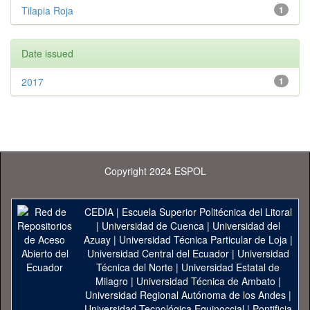
Tilapia Roja
1
Date issued
2017
1
Copyright 2024 ESPOL
CEDIA
|
Escuela Superior Politécnica del Litoral
|
Universidad de Cuenca
|
Universidad del
Azuay
|
Universidad Técnica Particular de Loja
|
Universidad Central del Ecuador
|
Universidad
Técnica del Norte
|
Universidad Estatal de
Milagro
|
Universidad Técnica de Ambato
|
Universidad Regional Autónoma de los Andes
|
Universidad Tecnológica Equinoccial
|
Pontificia