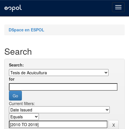
Skip
navigation
DSpace en ESPOL
Search
Search:
for
Current filters: