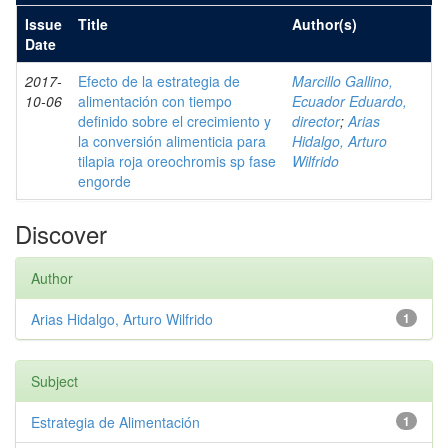
Issue
Title
Author(s)
Date
2017-
Efecto de la estrategia de
Marcillo Gallino,
10-06
alimentación con tiempo
Ecuador Eduardo,
definido sobre el crecimiento y
director
;
Arias
la conversión alimenticia para
Hidalgo, Arturo
tilapia roja oreochromis sp fase
Wilfrido
engorde
Discover
Author
Arias Hidalgo, Arturo Wilfrido
1
Subject
Estrategia de Alimentación
1