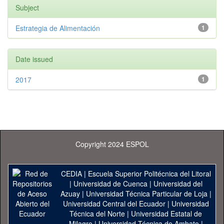
Subject
Estrategia de Alimentación
1
Date issued
2017
1
Copyright 2024 ESPOL
CEDIA
|
Escuela Superior Politécnica del Litoral
|
Universidad de Cuenca
|
Universidad del
Azuay
|
Universidad Técnica Particular de Loja
|
Universidad Central del Ecuador
|
Universidad
Técnica del Norte
|
Universidad Estatal de
Milagro
|
Universidad Técnica de Ambato
|