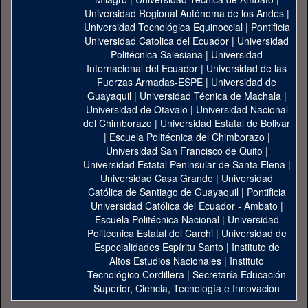
Universidad Regional Autónoma de los Andes
|
Universidad Tecnológica Equinoccial
|
Pontificia
Universidad Catolica del Ecuador
|
Universidad
Politécnica Salesiana
|
Universidad
Internacional del Ecuador
|
Universidad de las
Fuerzas Armadas-ESPE
|
Universidad de
Guayaquil
|
Universidad Técnica de Machala
|
Universidad de Otavalo
|
Universidad Nacional
del Chimborazo
|
Universidad Estatal de Bolivar
|
Escuela Politécnica del Chimborazo
|
Universidad San Francisco de Quito
|
Universidad Estatal Peninsular de Santa Elena
|
Universidad Casa Grande
|
Universidad
Católica de Santiago de Guayaquil
|
Pontificia
Universidad Católica del Ecuador - Ambato
|
Escuela Politécnica Nacional
|
Universidad
Politécnica Estatal del Carchi
|
Universidad de
Especialidades Espíritu Santo
|
Instituto de
Altos Estudios Nacionales
|
Instituto
Tecnológico Cordillera
|
Secretaría Educación
Superior, Ciencia, Tecnología e Innovación