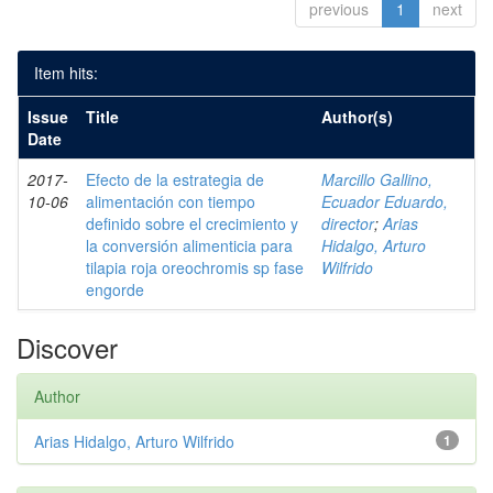
previous
1
next
Item hits:
Issue
Title
Author(s)
Date
2017-
Efecto de la estrategia de
Marcillo Gallino,
10-06
alimentación con tiempo
Ecuador Eduardo,
definido sobre el crecimiento y
director
;
Arias
la conversión alimenticia para
Hidalgo, Arturo
tilapia roja oreochromis sp fase
Wilfrido
engorde
Discover
Author
Arias Hidalgo, Arturo Wilfrido
1