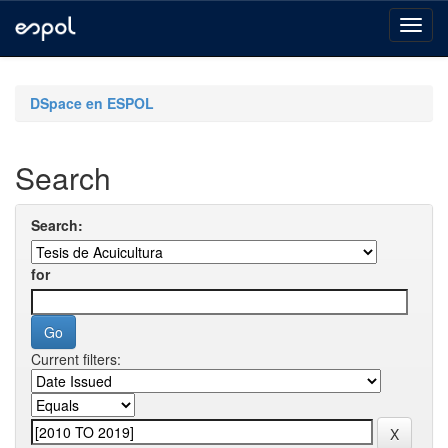
Skip
navigation
DSpace en ESPOL
Search
Search:
for
Current filters: