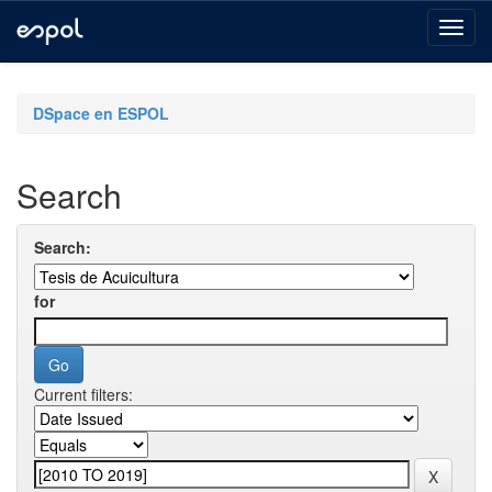
Skip
navigation
DSpace en ESPOL
Search
Search:
for
Current filters: