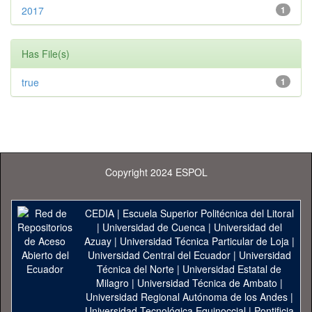
2017
1
Has File(s)
true
1
Copyright 2024 ESPOL
CEDIA
|
Escuela Superior Politécnica del Litoral
|
Universidad de Cuenca
|
Universidad del
Azuay
|
Universidad Técnica Particular de Loja
|
Universidad Central del Ecuador
|
Universidad
Técnica del Norte
|
Universidad Estatal de
Milagro
|
Universidad Técnica de Ambato
|
Universidad Regional Autónoma de los Andes
|
Universidad Tecnológica Equinoccial
|
Pontificia