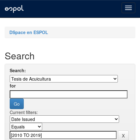
Skip
navigation
DSpace en ESPOL
Search
Search:
for
Current filters: