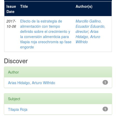
Issue
Title
Author(s)
Date
2017-
Efecto de la estrategia de
Marcillo Gallino,
10-06
alimentación con tiempo
Ecuador Eduardo,
definido sobre el crecimiento y
director
;
Arias
la conversión alimenticia para
Hidalgo, Arturo
tilapia roja oreochromis sp fase
Wilfrido
engorde
Discover
Author
Arias Hidalgo, Arturo Wilfrido
1
Subject
Tilapia Roja
1