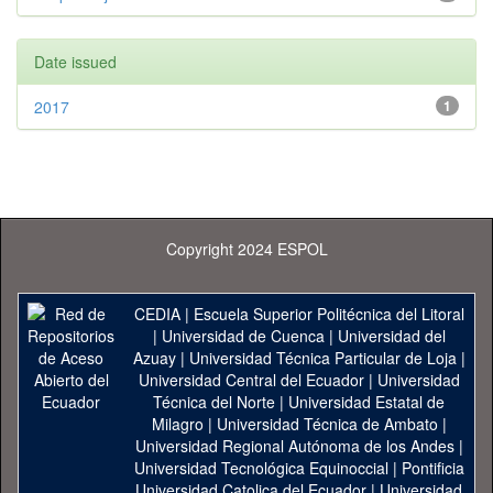
Date issued
2017
1
Copyright 2024 ESPOL
CEDIA
|
Escuela Superior Politécnica del Litoral
|
Universidad de Cuenca
|
Universidad del
Azuay
|
Universidad Técnica Particular de Loja
|
Universidad Central del Ecuador
|
Universidad
Técnica del Norte
|
Universidad Estatal de
Milagro
|
Universidad Técnica de Ambato
|
Universidad Regional Autónoma de los Andes
|
Universidad Tecnológica Equinoccial
|
Pontificia
Universidad Catolica del Ecuador
|
Universidad