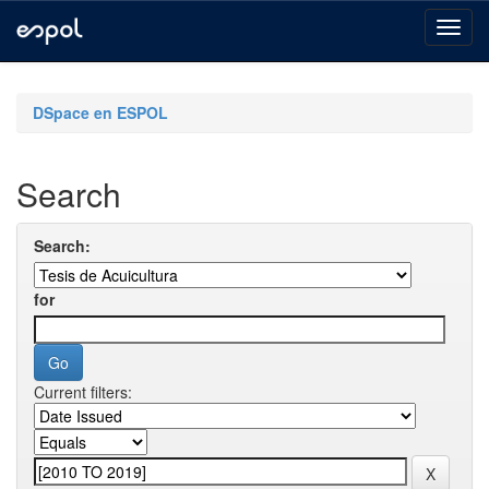
Skip
navigation
DSpace en ESPOL
Search
Search:
for
Current filters: