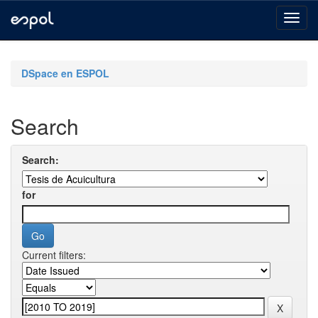
Skip
navigation
DSpace en ESPOL
Search
Search:
for
Current filters: