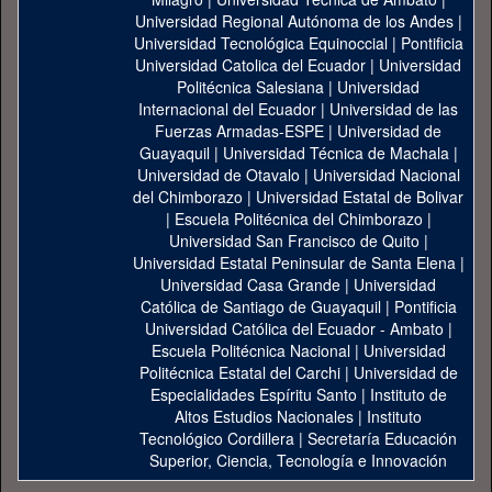
Universidad Regional Autónoma de los Andes
|
Universidad Tecnológica Equinoccial
|
Pontificia
Universidad Catolica del Ecuador
|
Universidad
Politécnica Salesiana
|
Universidad
Internacional del Ecuador
|
Universidad de las
Fuerzas Armadas-ESPE
|
Universidad de
Guayaquil
|
Universidad Técnica de Machala
|
Universidad de Otavalo
|
Universidad Nacional
del Chimborazo
|
Universidad Estatal de Bolivar
|
Escuela Politécnica del Chimborazo
|
Universidad San Francisco de Quito
|
Universidad Estatal Peninsular de Santa Elena
|
Universidad Casa Grande
|
Universidad
Católica de Santiago de Guayaquil
|
Pontificia
Universidad Católica del Ecuador - Ambato
|
Escuela Politécnica Nacional
|
Universidad
Politécnica Estatal del Carchi
|
Universidad de
Especialidades Espíritu Santo
|
Instituto de
Altos Estudios Nacionales
|
Instituto
Tecnológico Cordillera
|
Secretaría Educación
Superior, Ciencia, Tecnología e Innovación