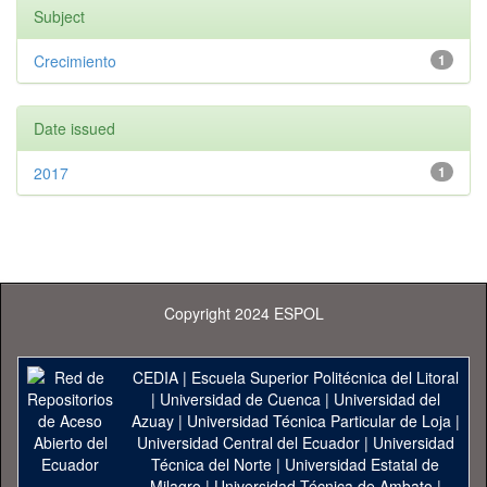
Subject
Crecimiento
1
Date issued
2017
1
Copyright 2024 ESPOL
CEDIA
|
Escuela Superior Politécnica del Litoral
|
Universidad de Cuenca
|
Universidad del
Azuay
|
Universidad Técnica Particular de Loja
|
Universidad Central del Ecuador
|
Universidad
Técnica del Norte
|
Universidad Estatal de
Milagro
|
Universidad Técnica de Ambato
|