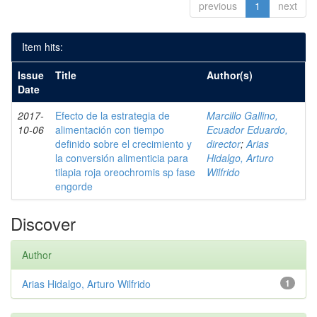
previous
1
next
Item hits:
Issue
Title
Author(s)
Date
2017-
Efecto de la estrategia de
Marcillo Gallino,
10-06
alimentación con tiempo
Ecuador Eduardo,
definido sobre el crecimiento y
director
;
Arias
la conversión alimenticia para
Hidalgo, Arturo
tilapia roja oreochromis sp fase
Wilfrido
engorde
Discover
Author
Arias Hidalgo, Arturo Wilfrido
1