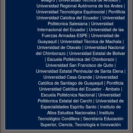
Universidad Regional Autónoma de los Andes
|
Universidad Tecnológica Equinoccial
|
Pontificia
Universidad Catolica del Ecuador
|
Universidad
Politécnica Salesiana
|
Universidad
Internacional del Ecuador
|
Universidad de las
Fuerzas Armadas-ESPE
|
Universidad de
Guayaquil
|
Universidad Técnica de Machala
|
Universidad de Otavalo
|
Universidad Nacional
del Chimborazo
|
Universidad Estatal de Bolivar
|
Escuela Politécnica del Chimborazo
|
Universidad San Francisco de Quito
|
Universidad Estatal Peninsular de Santa Elena
|
Universidad Casa Grande
|
Universidad
Católica de Santiago de Guayaquil
|
Pontificia
Universidad Católica del Ecuador - Ambato
|
Escuela Politécnica Nacional
|
Universidad
Politécnica Estatal del Carchi
|
Universidad de
Especialidades Espíritu Santo
|
Instituto de
Altos Estudios Nacionales
|
Instituto
Tecnológico Cordillera
|
Secretaría Educación
Superior, Ciencia, Tecnología e Innovación