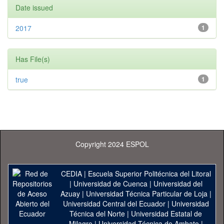
Date issued
2017
1
Has File(s)
true
1
Copyright 2024 ESPOL
CEDIA
|
Escuela Superior Politécnica del Litoral
|
Universidad de Cuenca
|
Universidad del
Azuay
|
Universidad Técnica Particular de Loja
|
Universidad Central del Ecuador
|
Universidad
Técnica del Norte
|
Universidad Estatal de
Milagro
|
Universidad Técnica de Ambato
|