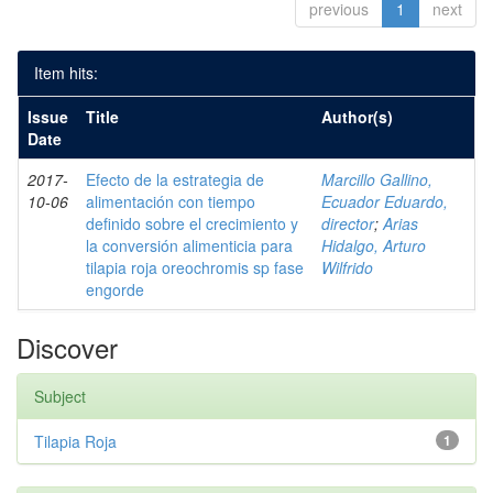
previous
1
next
Item hits:
Issue
Title
Author(s)
Date
2017-
Efecto de la estrategia de
Marcillo Gallino,
10-06
alimentación con tiempo
Ecuador Eduardo,
definido sobre el crecimiento y
director
;
Arias
la conversión alimenticia para
Hidalgo, Arturo
tilapia roja oreochromis sp fase
Wilfrido
engorde
Discover
Subject
Tilapia Roja
1