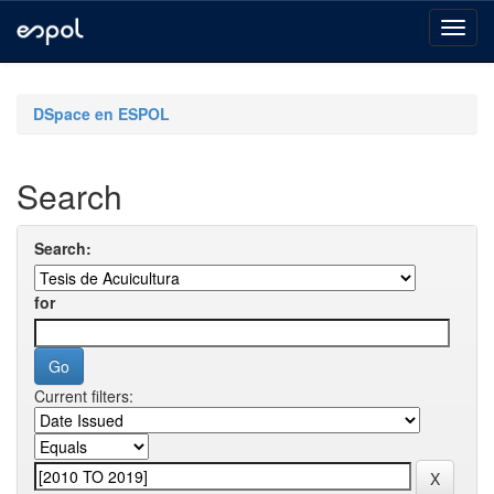
Skip
navigation
DSpace en ESPOL
Search
Search:
for
Current filters: