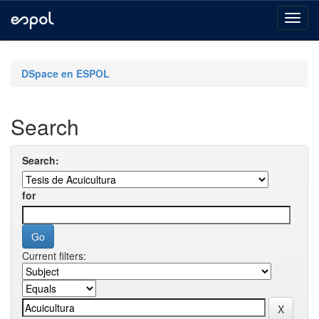
Skip
navigation
DSpace en ESPOL
Search
Search:
for
Current filters: