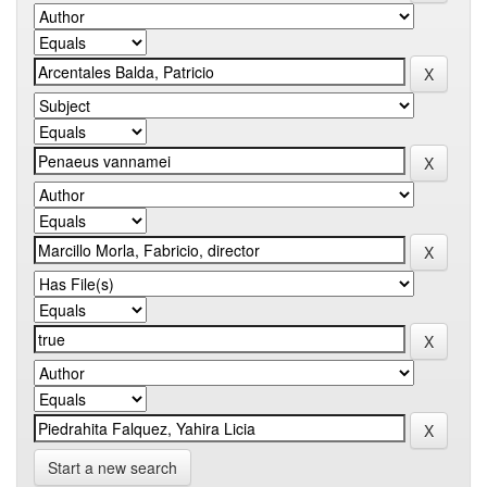
Start a new search