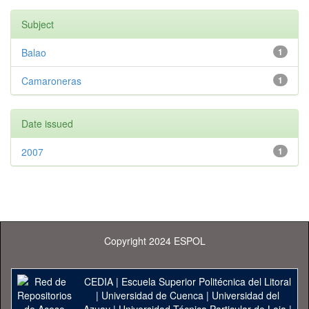
Subject
Balao
1
Camaroneras
1
Date issued
2007
1
Copyright 2024 ESPOL
CEDIA
|
Escuela Superior Politécnica del Litoral
|
Universidad de Cuenca
|
Universidad del