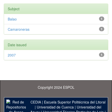
Subject
Balao
1
Camaroneras
1
Date issued
2007
1
Copyright 2024 ESPOL
CEDIA
|
Escuela Superior Politécnica del Litoral
|
Universidad de Cuenca
|
Universidad del