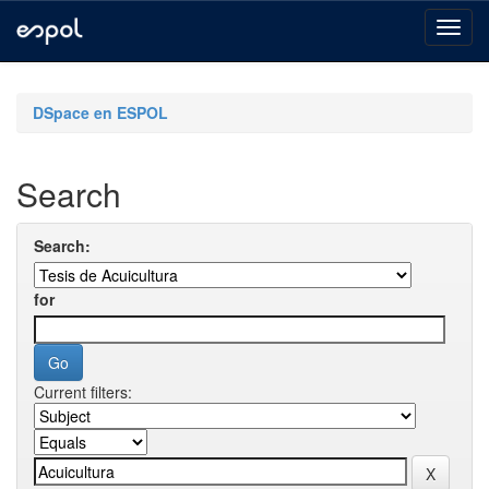
Skip
navigation
DSpace en ESPOL
Search
Search:
for
Current filters: