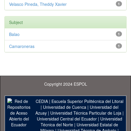
Velasco Pineda, Theddy Xavier
1
Subject
Balao
1
Camaroneras
1
Copyright 2024 ESPOL
CEDIA
|
Escuela Superior Politécnica del Litoral
|
Universidad de Cuenca
|
Universidad del
Azuay
|
Universidad Técnica Particular de Loja
|
Universidad Central del Ecuador
|
Universidad
Técnica del Norte
|
Universidad Estatal de
Milagro
|
Universidad Técnica de Ambato
|