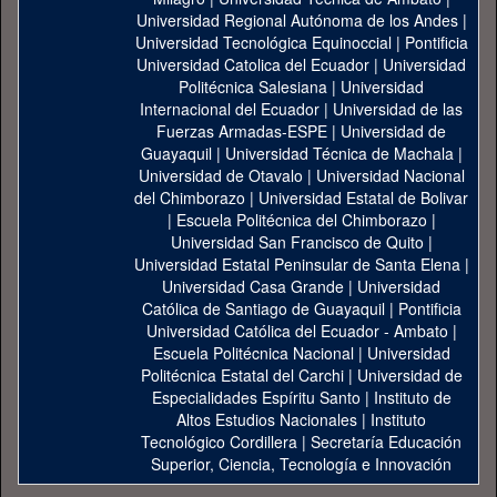
Universidad Regional Autónoma de los Andes
|
Universidad Tecnológica Equinoccial
|
Pontificia
Universidad Catolica del Ecuador
|
Universidad
Politécnica Salesiana
|
Universidad
Internacional del Ecuador
|
Universidad de las
Fuerzas Armadas-ESPE
|
Universidad de
Guayaquil
|
Universidad Técnica de Machala
|
Universidad de Otavalo
|
Universidad Nacional
del Chimborazo
|
Universidad Estatal de Bolivar
|
Escuela Politécnica del Chimborazo
|
Universidad San Francisco de Quito
|
Universidad Estatal Peninsular de Santa Elena
|
Universidad Casa Grande
|
Universidad
Católica de Santiago de Guayaquil
|
Pontificia
Universidad Católica del Ecuador - Ambato
|
Escuela Politécnica Nacional
|
Universidad
Politécnica Estatal del Carchi
|
Universidad de
Especialidades Espíritu Santo
|
Instituto de
Altos Estudios Nacionales
|
Instituto
Tecnológico Cordillera
|
Secretaría Educación
Superior, Ciencia, Tecnología e Innovación