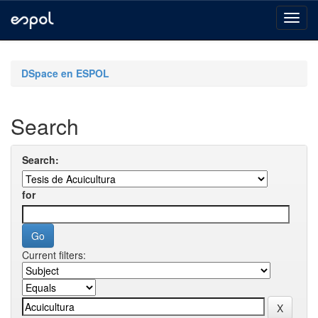
Skip
navigation
DSpace en ESPOL
Search
Search:
for
Current filters: