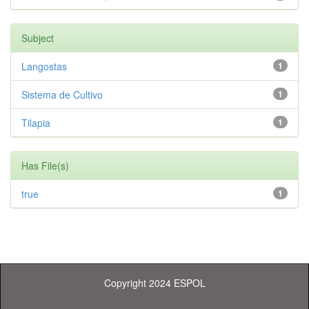
Subject
Langostas
1
Sistema de Cultivo
1
Tilapia
1
Has File(s)
true
1
Copyright 2024 ESPOL