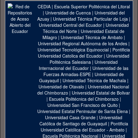
CEDIA
|
Escuela Superior Politécnica del Litoral
|
Universidad de Cuenca
|
Universidad del
Azuay
|
Universidad Técnica Particular de Loja
|
Universidad Central del Ecuador
|
Universidad
Técnica del Norte
|
Universidad Estatal de
Milagro
|
Universidad Técnica de Ambato
|
Universidad Regional Autónoma de los Andes
|
Universidad Tecnológica Equinoccial
|
Pontificia
Universidad Catolica del Ecuador
|
Universidad
Politécnica Salesiana
|
Universidad
Internacional del Ecuador
|
Universidad de las
Fuerzas Armadas-ESPE
|
Universidad de
Guayaquil
|
Universidad Técnica de Machala
|
Universidad de Otavalo
|
Universidad Nacional
del Chimborazo
|
Universidad Estatal de Bolivar
|
Escuela Politécnica del Chimborazo
|
Universidad San Francisco de Quito
|
Universidad Estatal Peninsular de Santa Elena
|
Universidad Casa Grande
|
Universidad
Católica de Santiago de Guayaquil
|
Pontificia
Universidad Católica del Ecuador - Ambato
|
Escuela Politécnica Nacional
|
Universidad