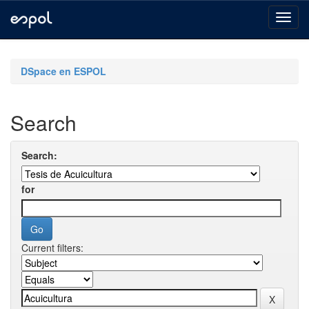
Skip
navigation
DSpace en ESPOL
Search
Search:
for
Current filters: