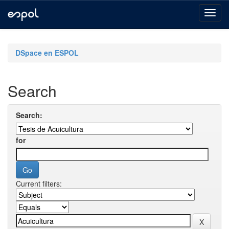
Skip
navigation
DSpace en ESPOL
Search
Search:
for
Current filters: