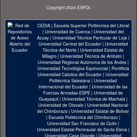
Copyright 2024 ESPOL
CEDIA
|
Escuela Superior Politécnica del Litoral
|
Universidad de Cuenca
|
Universidad del
Azuay
|
Universidad Técnica Particular de Loja
|
Universidad Central del Ecuador
|
Universidad
Técnica del Norte
|
Universidad Estatal de
Milagro
|
Universidad Técnica de Ambato
|
Universidad Regional Autónoma de los Andes
|
Universidad Tecnológica Equinoccial
|
Pontificia
Universidad Catolica del Ecuador
|
Universidad
Politécnica Salesiana
|
Universidad
Internacional del Ecuador
|
Universidad de las
Fuerzas Armadas-ESPE
|
Universidad de
Guayaquil
|
Universidad Técnica de Machala
|
Universidad de Otavalo
|
Universidad Nacional
del Chimborazo
|
Universidad Estatal de Bolivar
|
Escuela Politécnica del Chimborazo
|
Universidad San Francisco de Quito
|
Universidad Estatal Peninsular de Santa Elena
|
Universidad Casa Grande
|
Universidad