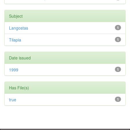
Subject
Langostas
1
Tilapia
1
Date issued
1999
1
Has File(s)
true
1