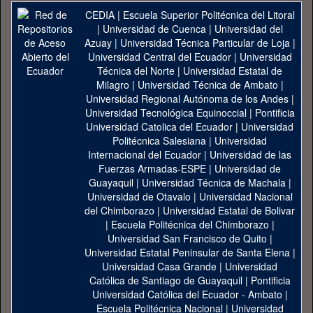
CEDIA
|
Escuela Superior Politécnica del Litoral
|
Universidad de Cuenca
|
Universidad del
Azuay
|
Universidad Técnica Particular de Loja
|
Universidad Central del Ecuador
|
Universidad
Técnica del Norte
|
Universidad Estatal de
Milagro
|
Universidad Técnica de Ambato
|
Universidad Regional Autónoma de los Andes
|
Universidad Tecnológica Equinoccial
|
Pontificia
Universidad Catolica del Ecuador
|
Universidad
Politécnica Salesiana
|
Universidad
Internacional del Ecuador
|
Universidad de las
Fuerzas Armadas-ESPE
|
Universidad de
Guayaquil
|
Universidad Técnica de Machala
|
Universidad de Otavalo
|
Universidad Nacional
del Chimborazo
|
Universidad Estatal de Bolivar
|
Escuela Politécnica del Chimborazo
|
Universidad San Francisco de Quito
|
Universidad Estatal Peninsular de Santa Elena
|
Universidad Casa Grande
|
Universidad
Católica de Santiago de Guayaquil
|
Pontificia
Universidad Católica del Ecuador - Ambato
|
Escuela Politécnica Nacional
|
Universidad