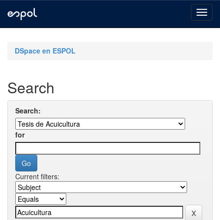
Skip
navigation
DSpace en ESPOL
Search
Search:
for
Current filters: