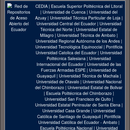
CEDIA
|
Escuela Superior Politécnica del Litoral
|
Universidad de Cuenca
|
Universidad del
Azuay
|
Universidad Técnica Particular de Loja
|
Universidad Central del Ecuador
|
Universidad
Técnica del Norte
|
Universidad Estatal de
Milagro
|
Universidad Técnica de Ambato
|
Universidad Regional Autónoma de los Andes
|
Universidad Tecnológica Equinoccial
|
Pontificia
Universidad Catolica del Ecuador
|
Universidad
Politécnica Salesiana
|
Universidad
Internacional del Ecuador
|
Universidad de las
Fuerzas Armadas-ESPE
|
Universidad de
Guayaquil
|
Universidad Técnica de Machala
|
Universidad de Otavalo
|
Universidad Nacional
del Chimborazo
|
Universidad Estatal de Bolivar
|
Escuela Politécnica del Chimborazo
|
Universidad San Francisco de Quito
|
Universidad Estatal Peninsular de Santa Elena
|
Universidad Casa Grande
|
Universidad
Católica de Santiago de Guayaquil
|
Pontificia
Universidad Católica del Ecuador - Ambato
|
Escuela Politécnica Nacional
|
Universidad