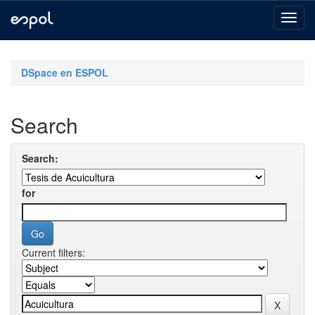
Skip
navigation
DSpace en ESPOL
Search
Search:
for
Current filters: