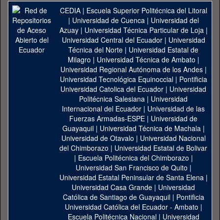
CEDIA
|
Escuela Superior Politécnica del Litoral
|
Universidad de Cuenca
|
Universidad del
Azuay
|
Universidad Técnica Particular de Loja
|
Universidad Central del Ecuador
|
Universidad
Técnica del Norte
|
Universidad Estatal de
Milagro
|
Universidad Técnica de Ambato
|
Universidad Regional Autónoma de los Andes
|
Universidad Tecnológica Equinoccial
|
Pontificia
Universidad Catolica del Ecuador
|
Universidad
Politécnica Salesiana
|
Universidad
Internacional del Ecuador
|
Universidad de las
Fuerzas Armadas-ESPE
|
Universidad de
Guayaquil
|
Universidad Técnica de Machala
|
Universidad de Otavalo
|
Universidad Nacional
del Chimborazo
|
Universidad Estatal de Bolivar
|
Escuela Politécnica del Chimborazo
|
Universidad San Francisco de Quito
|
Universidad Estatal Peninsular de Santa Elena
|
Universidad Casa Grande
|
Universidad
Católica de Santiago de Guayaquil
|
Pontificia
Universidad Católica del Ecuador - Ambato
|
Escuela Politécnica Nacional
|
Universidad