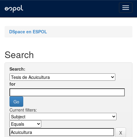
Skip
navigation
DSpace en ESPOL
Search
Search:
for
Current filters: