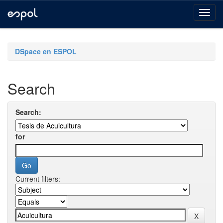
Skip
navigation
DSpace en ESPOL
Search
Search:
for
Current filters: