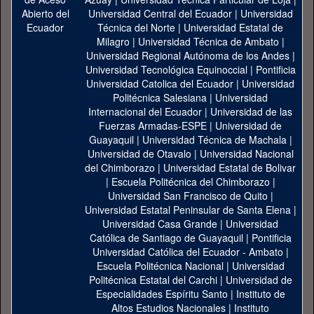
Universidad Central del Ecuador
|
Universidad
Técnica del Norte
|
Universidad Estatal de
Milagro
|
Universidad Técnica de Ambato
|
Universidad Regional Autónoma de los Andes
|
Universidad Tecnológica Equinoccial
|
Pontificia
Universidad Catolica del Ecuador
|
Universidad
Politécnica Salesiana
|
Universidad
Internacional del Ecuador
|
Universidad de las
Fuerzas Armadas-ESPE
|
Universidad de
Guayaquil
|
Universidad Técnica de Machala
|
Universidad de Otavalo
|
Universidad Nacional
del Chimborazo
|
Universidad Estatal de Bolivar
|
Escuela Politécnica del Chimborazo
|
Universidad San Francisco de Quito
|
Universidad Estatal Peninsular de Santa Elena
|
Universidad Casa Grande
|
Universidad
Católica de Santiago de Guayaquil
|
Pontificia
Universidad Católica del Ecuador - Ambato
|
Escuela Politécnica Nacional
|
Universidad
Politécnica Estatal del Carchi
|
Universidad de
Especialidades Espíritu Santo
|
Instituto de
Altos Estudios Nacionales
|
Instituto