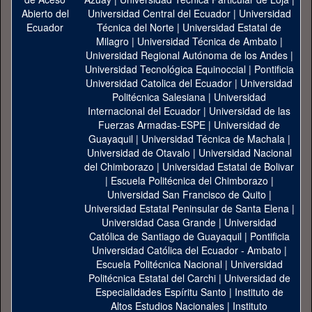
Universidad Central del Ecuador
|
Universidad
Técnica del Norte
|
Universidad Estatal de
Milagro
|
Universidad Técnica de Ambato
|
Universidad Regional Autónoma de los Andes
|
Universidad Tecnológica Equinoccial
|
Pontificia
Universidad Catolica del Ecuador
|
Universidad
Politécnica Salesiana
|
Universidad
Internacional del Ecuador
|
Universidad de las
Fuerzas Armadas-ESPE
|
Universidad de
Guayaquil
|
Universidad Técnica de Machala
|
Universidad de Otavalo
|
Universidad Nacional
del Chimborazo
|
Universidad Estatal de Bolivar
|
Escuela Politécnica del Chimborazo
|
Universidad San Francisco de Quito
|
Universidad Estatal Peninsular de Santa Elena
|
Universidad Casa Grande
|
Universidad
Católica de Santiago de Guayaquil
|
Pontificia
Universidad Católica del Ecuador - Ambato
|
Escuela Politécnica Nacional
|
Universidad
Politécnica Estatal del Carchi
|
Universidad de
Especialidades Espíritu Santo
|
Instituto de
Altos Estudios Nacionales
|
Instituto