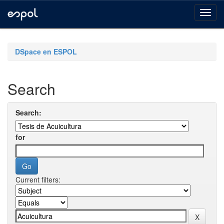
Skip
navigation
DSpace en ESPOL
Search
Search:
for
Current filters: