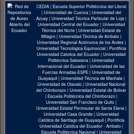
CEDIA
|
Escuela Superior Politécnica del Litoral
|
Universidad de Cuenca
|
Universidad del
Azuay
|
Universidad Técnica Particular de Loja
|
Universidad Central del Ecuador
|
Universidad
Técnica del Norte
|
Universidad Estatal de
Milagro
|
Universidad Técnica de Ambato
|
Universidad Regional Autónoma de los Andes
|
Universidad Tecnológica Equinoccial
|
Pontificia
Universidad Catolica del Ecuador
|
Universidad
Politécnica Salesiana
|
Universidad
Internacional del Ecuador
|
Universidad de las
Fuerzas Armadas-ESPE
|
Universidad de
Guayaquil
|
Universidad Técnica de Machala
|
Universidad de Otavalo
|
Universidad Nacional
del Chimborazo
|
Universidad Estatal de Bolivar
|
Escuela Politécnica del Chimborazo
|
Universidad San Francisco de Quito
|
Universidad Estatal Peninsular de Santa Elena
|
Universidad Casa Grande
|
Universidad
Católica de Santiago de Guayaquil
|
Pontificia
Universidad Católica del Ecuador - Ambato
|
Escuela Politécnica Nacional
|
Universidad