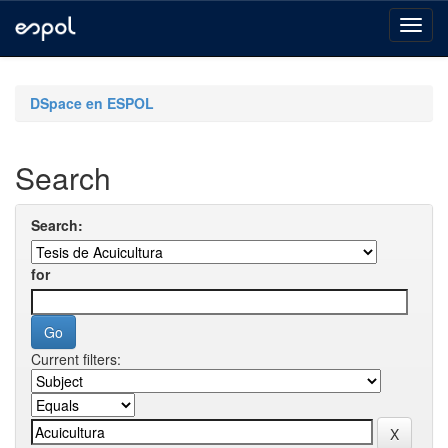
Skip
navigation
DSpace en ESPOL
Search
Search:
for
Current filters: