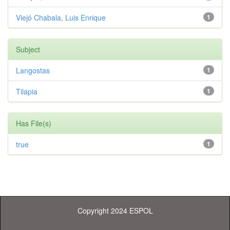
Viejó Chabala, Luis Enrique
1
Subject
Langostas
1
Tilapia
1
Has File(s)
true
1
Copyright 2024 ESPOL