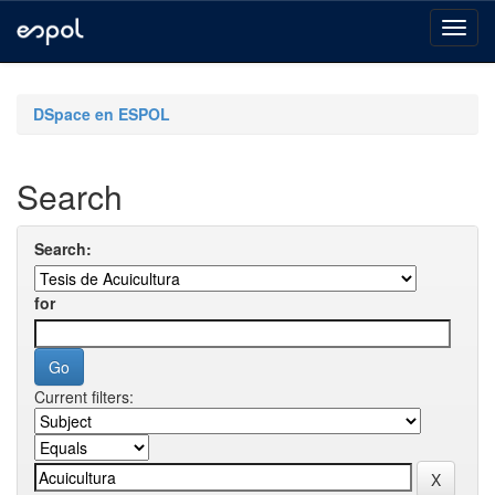
Skip
navigation
DSpace en ESPOL
Search
Search:
for
Current filters: