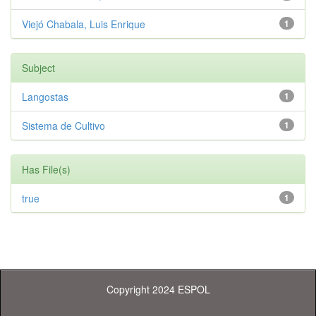
Viejó Chabala, Luis Enrique
1
Subject
Langostas
1
Sistema de Cultivo
1
Has File(s)
true
1
Copyright 2024 ESPOL