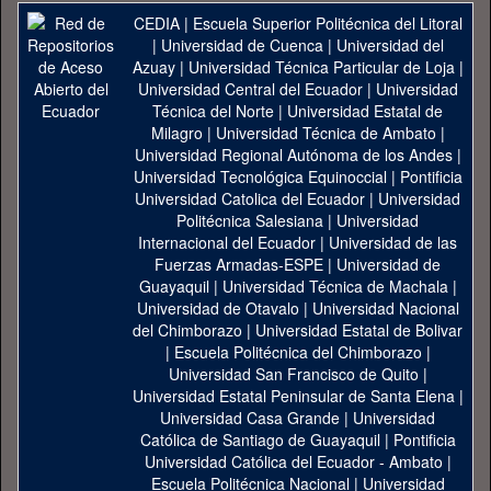
CEDIA
|
Escuela Superior Politécnica del Litoral
|
Universidad de Cuenca
|
Universidad del
Azuay
|
Universidad Técnica Particular de Loja
|
Universidad Central del Ecuador
|
Universidad
Técnica del Norte
|
Universidad Estatal de
Milagro
|
Universidad Técnica de Ambato
|
Universidad Regional Autónoma de los Andes
|
Universidad Tecnológica Equinoccial
|
Pontificia
Universidad Catolica del Ecuador
|
Universidad
Politécnica Salesiana
|
Universidad
Internacional del Ecuador
|
Universidad de las
Fuerzas Armadas-ESPE
|
Universidad de
Guayaquil
|
Universidad Técnica de Machala
|
Universidad de Otavalo
|
Universidad Nacional
del Chimborazo
|
Universidad Estatal de Bolivar
|
Escuela Politécnica del Chimborazo
|
Universidad San Francisco de Quito
|
Universidad Estatal Peninsular de Santa Elena
|
Universidad Casa Grande
|
Universidad
Católica de Santiago de Guayaquil
|
Pontificia
Universidad Católica del Ecuador - Ambato
|
Escuela Politécnica Nacional
|
Universidad